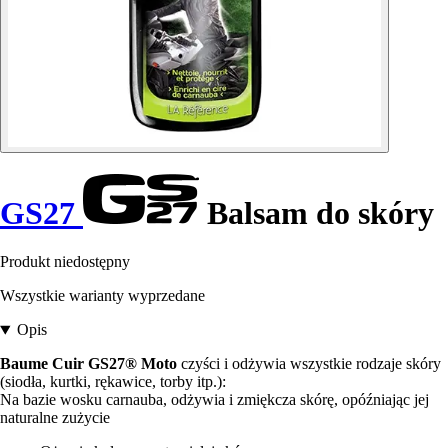
GS27
Balsam do skóry
Produkt niedostępny
Wszystkie warianty wyprzedane
Opis
Baume Cuir GS27® Moto
czyści i odżywia wszystkie rodzaje skóry
(siodła, kurtki, rękawice, torby itp.):
Na bazie wosku carnauba, odżywia i zmiękcza skórę, opóźniając jej
naturalne zużycie