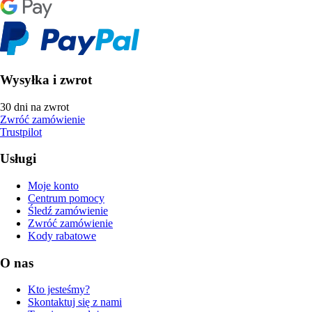
Wysyłka i zwrot
30 dni na zwrot
Zwróć zamówienie
Trustpilot
Usługi
Moje konto
Centrum pomocy
Śledź zamówienie
Zwróć zamówienie
Kody rabatowe
O nas
Kto jesteśmy?
Skontaktuj się z nami