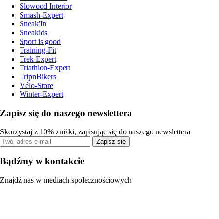
Slowood Interior
Smash-Expert
Sneak'In
Sneakids
Sport is good
Training-Fit
Trek Expert
Triathlon-Expert
TripnBikers
Vélo-Store
Winter-Expert
Zapisz się do naszego newslettera
Skorzystaj z 10% zniżki, zapisując się do naszego newslettera
Zapisz się
Bądźmy w kontakcie
Znajdź nas w mediach społecznościowych