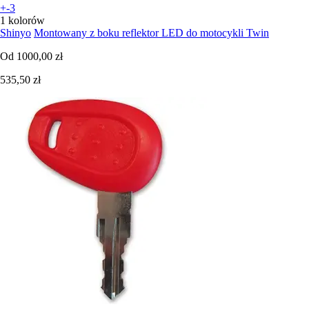
+-3
1 kolorów
Shinyo
Montowany z boku reflektor LED do motocykli Twin
Od
1000,00 zł
535,50 zł