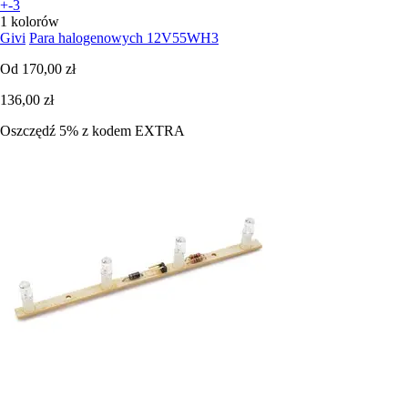
+-3
1 kolorów
Givi
Para halogenowych 12V55WH3
Od
170,00 zł
136,00 zł
Oszczędź 5%
z kodem
EXTRA