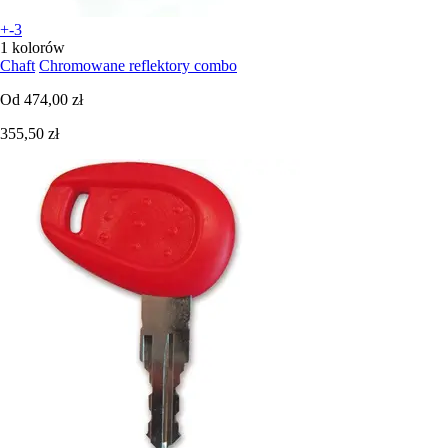
+-3
1 kolorów
Chaft
Chromowane reflektory combo
Od
474,00 zł
355,50 zł