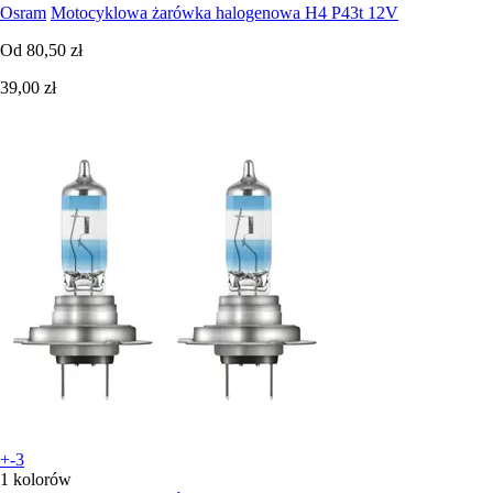
Osram
Motocyklowa żarówka halogenowa H4 P43t 12V
Od
80,50 zł
39,00 zł
+-3
1 kolorów