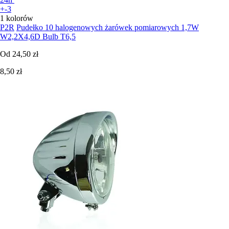
+-3
1 kolorów
P2R
Pudełko 10 halogenowych żarówek pomiarowych 1,7W
W2,2X4,6D Bulb T6,5
Od
24,50 zł
8,50 zł