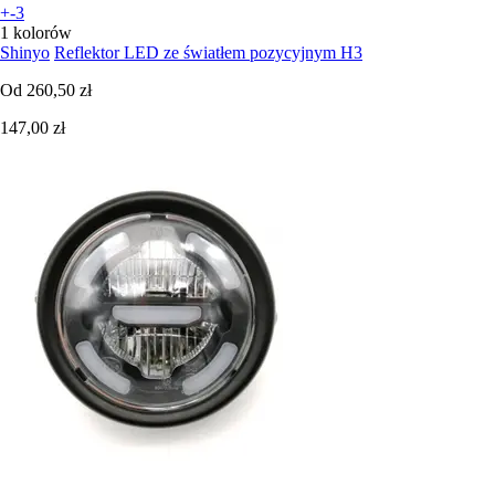
+-3
1 kolorów
Shinyo
Reflektor LED ze światłem pozycyjnym H3
Od
260,50 zł
147,00 zł