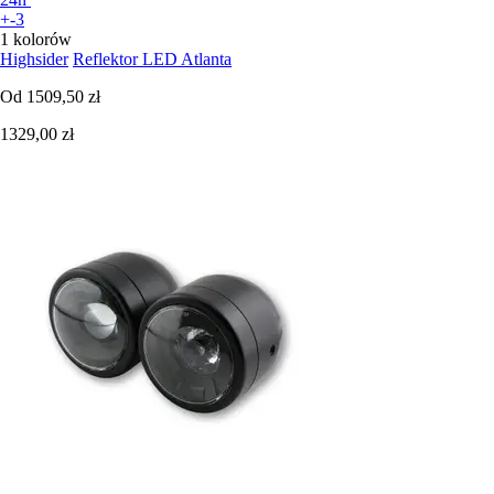
+-3
1 kolorów
Highsider
Reflektor LED Atlanta
Od
1509,50 zł
1329,00 zł