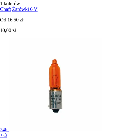
1 kolorów
Chaft
Żarówki 6 V
Od
16,50 zł
10,00 zł
24h
+-3