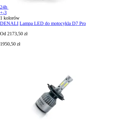
24h
+-3
1 kolorów
DENALI
Lampa LED do motocykla D7 Pro
Od
2173,50 zł
1950,50 zł