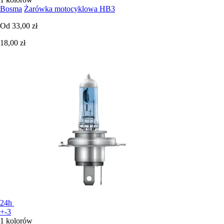
Bosma
Żarówka motocyklowa HB3
Od
33,00 zł
18,00 zł
24h
+-3
1 kolorów