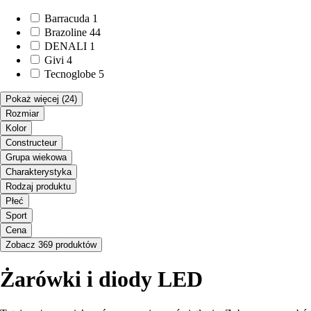
Barracuda
1
Brazoline
44
DENALI
1
Givi
4
Tecnoglobe
5
Pokaż więcej
(24)
Rozmiar
Kolor
Constructeur
Grupa wiekowa
Charakterystyka
Rodzaj produktu
Płeć
Sport
Cena
Zobacz 369 produktów
Żarówki i diody LED