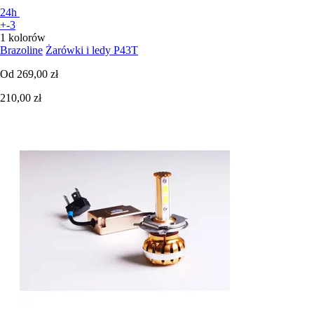
24h
+-3
1 kolorów
Brazoline
Żarówki i ledy P43T
Od
269,00 zł
210,00 zł