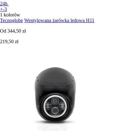
24h
+-3
1 kolorów
Tecnoglobe
Wentylowana żarówka ledowa H11
Od
344,50 zł
219,50 zł