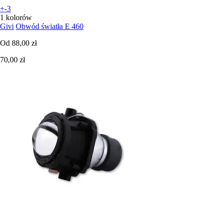
+-3
1 kolorów
Givi
Obwód światła E 460
Od
88,00 zł
70,00 zł