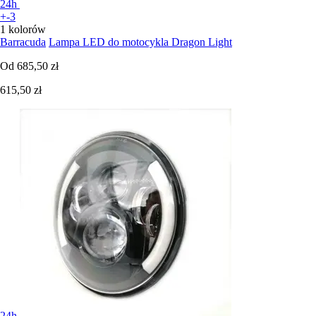
24h
+-3
1 kolorów
Barracuda
Lampa LED do motocykla Dragon Light
Od
685,50 zł
615,50 zł
24h