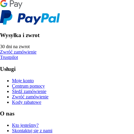
Wysyłka i zwrot
30 dni na zwrot
Zwróć zamówienie
Trustpilot
Usługi
Moje konto
Centrum pomocy
Śledź zamówienie
Zwróć zamówienie
Kody rabatowe
O nas
Kto jesteśmy?
Skontaktuj się z nami