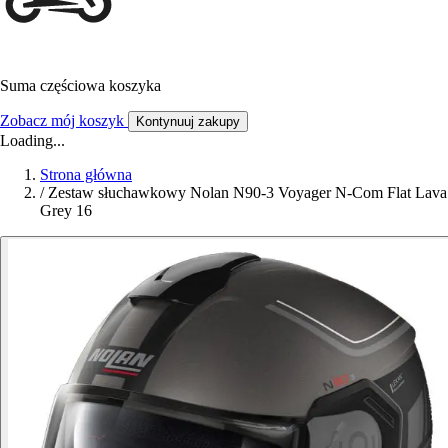
Suma częściowa koszyka
Zobacz mój koszyk
Kontynuuj zakupy
Loading...
Strona główna
/
Zestaw słuchawkowy Nolan N90-3 Voyager N-Com Flat Lava
Grey 16