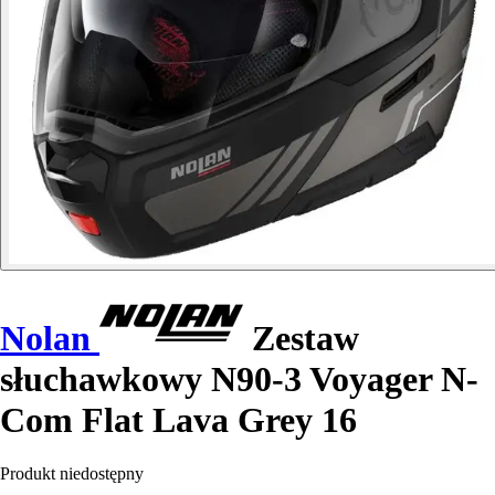
Nolan
Zestaw
słuchawkowy N90-3 Voyager N-
Com Flat Lava Grey 16
Produkt niedostępny