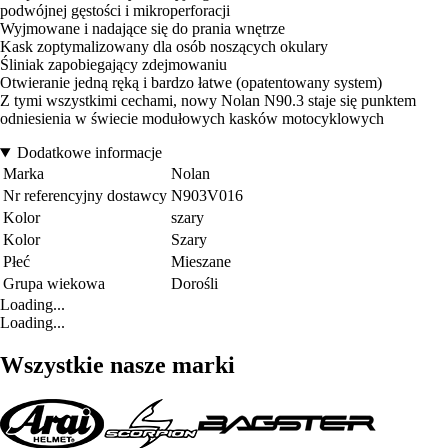
podwójnej gęstości i mikroperforacji
Wyjmowane i nadające się do prania wnętrze
Kask zoptymalizowany dla osób noszących okulary
Śliniak zapobiegający zdejmowaniu
Otwieranie jedną ręką i bardzo łatwe (opatentowany system)
Z tymi wszystkimi cechami, nowy Nolan N90.3 staje się punktem
odniesienia w świecie modułowych kasków motocyklowych
Dodatkowe informacje
Marka
Nolan
Nr referencyjny dostawcy
N903V016
Kolor
szary
Kolor
Szary
Płeć
Mieszane
Grupa wiekowa
Dorośli
Loading...
Loading...
Wszystkie nasze marki