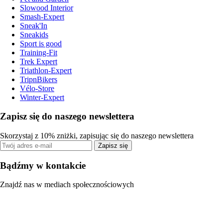
Slowood Interior
Smash-Expert
Sneak'In
Sneakids
Sport is good
Training-Fit
Trek Expert
Triathlon-Expert
TripnBikers
Vélo-Store
Winter-Expert
Zapisz się do naszego newslettera
Skorzystaj z 10% zniżki, zapisując się do naszego newslettera
Zapisz się
Bądźmy w kontakcie
Znajdź nas w mediach społecznościowych