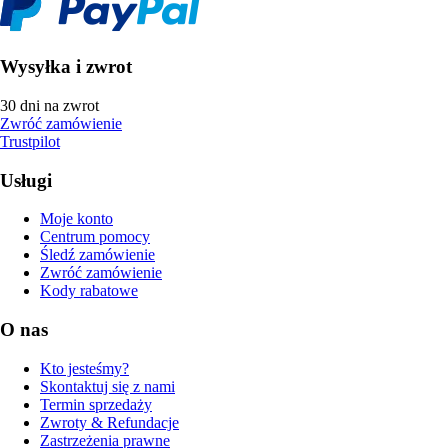
Wysyłka i zwrot
30 dni na zwrot
Zwróć zamówienie
Trustpilot
Usługi
Moje konto
Centrum pomocy
Śledź zamówienie
Zwróć zamówienie
Kody rabatowe
O nas
Kto jesteśmy?
Skontaktuj się z nami
Termin sprzedaży
Zwroty & Refundacje
Zastrzeżenia prawne