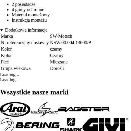
2 posiadacze
4 gumy ochronne
Materiał montażowy
Instrukcja montażu
Dodatkowe informacje
Marka
SW-Motech
Nr referencyjny dostawcy
NSW.00.004.13000/B
Kolor
czarny
Kolor
Czarny
Płeć
Mieszane
Grupa wiekowa
Dorośli
Loading...
Loading...
Wszystkie nasze marki