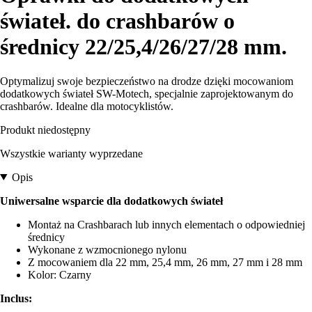
świateł. do crashbarów o
średnicy 22/25,4/26/27/28 mm.
Optymalizuj swoje bezpieczeństwo na drodze dzięki mocowaniom
dodatkowych świateł SW-Motech, specjalnie zaprojektowanym do
crashbarów. Idealne dla motocyklistów.
Produkt niedostępny
Wszystkie warianty wyprzedane
Opis
Uniwersalne wsparcie dla dodatkowych świateł
Montaż na Crashbarach lub innych elementach o odpowiedniej
średnicy
Wykonane z wzmocnionego nylonu
Z mocowaniem dla 22 mm, 25,4 mm, 26 mm, 27 mm i 28 mm
Kolor: Czarny
Inclus: