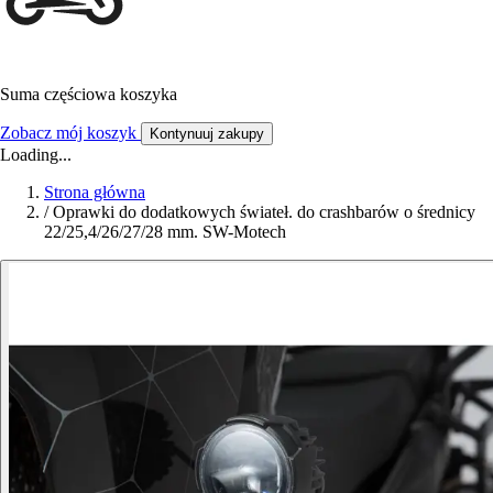
Suma częściowa koszyka
Zobacz mój koszyk
Kontynuuj zakupy
Loading...
Strona główna
/
Oprawki do dodatkowych świateł. do crashbarów o średnicy
22/25,4/26/27/28 mm. SW-Motech