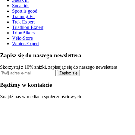
Sneak'In
Sneakids
Sport is good
Training-Fit
Trek Expert
Triathlon-Expert
TripnBikers
Vélo-Store
Winter-Expert
Zapisz się do naszego newslettera
Skorzystaj z 10% zniżki, zapisując się do naszego newslettera
Zapisz się
Bądźmy w kontakcie
Znajdź nas w mediach społecznościowych