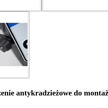
enie antykradzieżowe do montaż