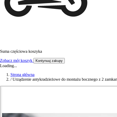
Suma częściowa koszyka
Zobacz mój koszyk
Kontynuuj zakupy
Loading...
Strona główna
/
Urządzenie antykradzieżowe do montażu bocznego z 2 zamkam