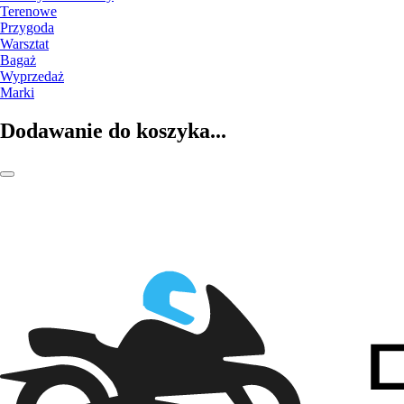
Terenowe
Przygoda
Warsztat
Bagaż
Wyprzedaż
Marki
Dodawanie do koszyka...