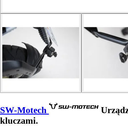
SW-Motech
Urządz
kluczami.