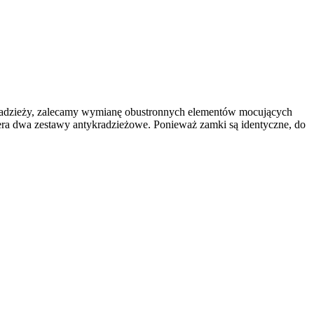
kradzieży, zalecamy wymianę obustronnych elementów mocujących
 dwa zestawy antykradzieżowe. Ponieważ zamki są identyczne, do