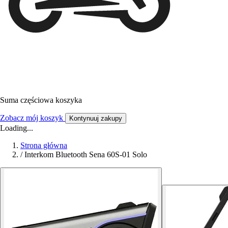
Suma częściowa koszyka
Zobacz mój koszyk
Kontynuuj zakupy
Loading...
Strona główna
/
Interkom Bluetooth Sena 60S-01 Solo