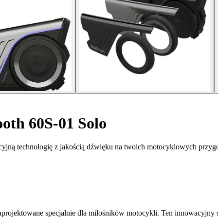
oth 60S-01 Solo
cyjną technologię z jakością dźwięku na twoich motocyklowych przyg
projektowane specjalnie dla miłośników motocykli. Ten innowacyjny s