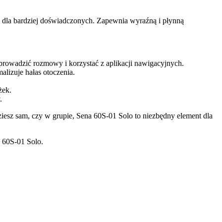
 dla bardziej doświadczonych. Zapewnia wyraźną i płynną
rowadzić rozmowy i korzystać z aplikacji nawigacyjnych.
alizuje hałas otoczenia.
żek.
.
iesz sam, czy w grupie, Sena 60S-01 Solo to niezbędny element dla
 60S-01 Solo.