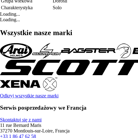
Grupa wiekowa
Dorośli
Charakterystyka
Solo
Loading...
Loading...
Wszystkie nasze marki
Odkryj wszystkie nasze marki
Serwis posprzedażowy we Francja
Skontaktuj się z nami
11 rue Bernard Maris
37270 Montlouis-sur-Loire, Francja
+33 1 86 47 62 58