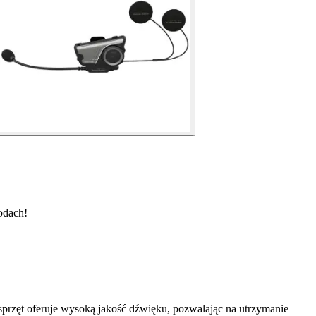
odach!
przęt oferuje wysoką jakość dźwięku, pozwalając na utrzymanie