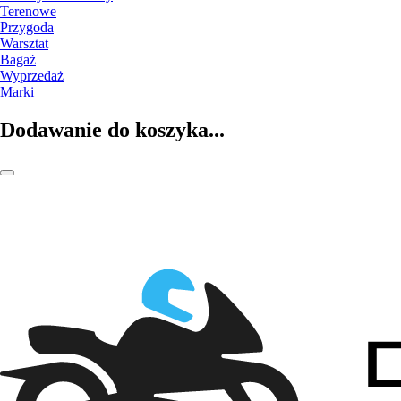
Terenowe
Przygoda
Warsztat
Bagaż
Wyprzedaż
Marki
Dodawanie do koszyka...