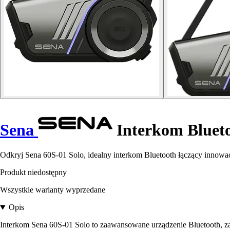
Sena
Interkom Blueto
Odkryj Sena 60S-01 Solo, idealny interkom Bluetooth łączący innowa
Produkt niedostępny
Wszystkie warianty wyprzedane
Opis
Interkom Sena 60S-01 Solo to zaawansowane urządzenie Bluetooth, za