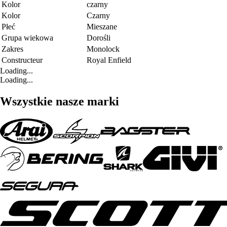
Kolor
czarny
Kolor
Czarny
Płeć
Mieszane
Grupa wiekowa
Dorośli
Zakres
Monolock
Constructeur
Royal Enfield
Loading...
Loading...
Wszystkie nasze marki