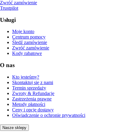
Zwróć zamówienie
Trustpilot
Usługi
Moje konto
Centrum pomocy
Śledź zamówienie
Zwróć zamówienie
Kody rabatowe
O nas
Kto jesteśmy?
Skontaktuj się z nami
Termin sprzedaży
Zwroty & Refundacje
Zastrzeżenia prawne
Metody płatności
Ceny i opcje dostawy
Oświadczenie o ochronie prywatności
Nasze sklepy