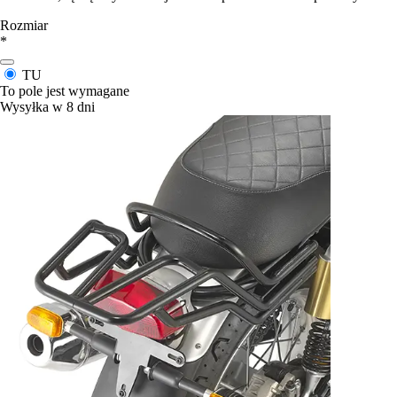
Rozmiar
*
TU
To pole jest wymagane
Wysyłka w 8 dni