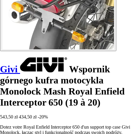
Givi
Wspornik
górnego kufra motocykla
Monolock Mash Royal Enfield
Interceptor 650 (19 à 20)
543,50 zł
434,50 zł
-20%
Dotez votre Royal Enfield Interceptor 650 d'un support top case Givi
Monolock, łącząc styl i funkcjonalność podczas swoich podróży.