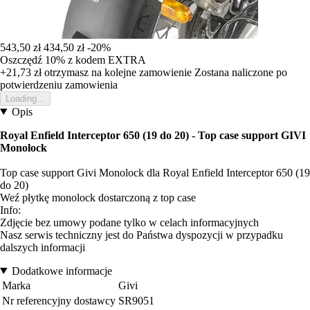
543,50 zł
434,50 zł
-20%
Oszczędź 10%
z kodem
EXTRA
+21,73 zł
otrzymasz na kolejne zamowienie
Zostana naliczone po
potwierdzeniu zamowienia
Loading...
Opis
Royal Enfield Interceptor 650 (19 do 20) - Top case support GIVI
Monolock
Top case support Givi Monolock dla Royal Enfield Interceptor 650 (19
do 20)
Weź płytkę monolock dostarczoną z top case
Info:
Zdjęcie bez umowy podane tylko w celach informacyjnych
Nasz serwis techniczny jest do Państwa dyspozycji w przypadku
dalszych informacji
Dodatkowe informacje
Marka
Givi
Nr referencyjny dostawcy
SR9051