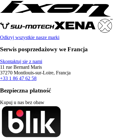
Odkryj wszystkie nasze marki
Serwis posprzedażowy we Francja
Skontaktuj się z nami
11 rue Bernard Maris
37270 Montlouis-sur-Loire, Francja
+33 1 86 47 62 58
Bezpieczna płatność
Kupuj u nas bez obaw