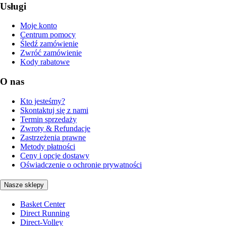
Usługi
Moje konto
Centrum pomocy
Śledź zamówienie
Zwróć zamówienie
Kody rabatowe
O nas
Kto jesteśmy?
Skontaktuj się z nami
Termin sprzedaży
Zwroty & Refundacje
Zastrzeżenia prawne
Metody płatności
Ceny i opcje dostawy
Oświadczenie o ochronie prywatności
Nasze sklepy
Basket Center
Direct Running
Direct-Volley