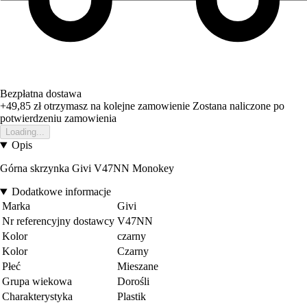
Bezpłatna dostawa
+49,85 zł
otrzymasz na kolejne zamowienie
Zostana naliczone po
potwierdzeniu zamowienia
Loading...
Opis
Górna skrzynka Givi V47NN Monokey
Dodatkowe informacje
Marka
Givi
Nr referencyjny dostawcy
V47NN
Kolor
czarny
Kolor
Czarny
Płeć
Mieszane
Grupa wiekowa
Dorośli
Charakterystyka
Plastik