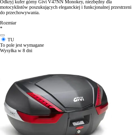
Odkryj kufer górny Givi V47NN Monokey, niezbędny dla
motocyklistów poszukujących eleganckiej i funkcjonalnej przestrzeni
do przechowywania.
Rozmiar
*
TU
To pole jest wymagane
Wysyłka w 8 dni