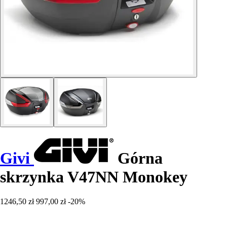
Givi
Górna
skrzynka V47NN Monokey
1246,50 zł
997,00 zł
-20%