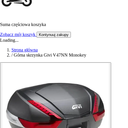
Suma częściowa koszyka
Zobacz mój koszyk
Kontynuuj zakupy
Loading...
Strona główna
/
Górna skrzynka Givi V47NN Monokey