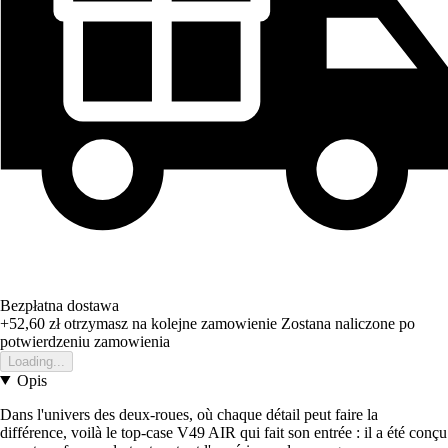
Bezpłatna dostawa
+52,60 zł
otrzymasz na kolejne zamowienie
Zostana naliczone po
potwierdzeniu zamowienia
Loading...
Opis
Dans l'univers des deux-roues, où chaque détail peut faire la
différence, voilà le top-case V49 AIR qui fait son entrée : il a été conçu