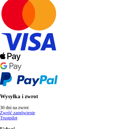
Wysyłka i zwrot
30 dni na zwrot
Zwróć zamówienie
Trustpilot