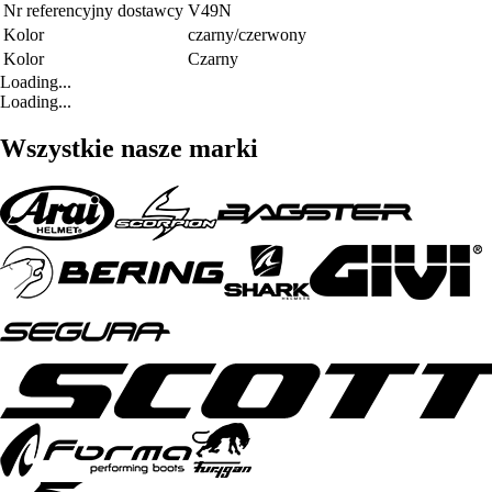
Nr referencyjny dostawcy
V49N
Kolor
czarny/czerwony
Kolor
Czarny
Loading...
Loading...
Wszystkie nasze marki