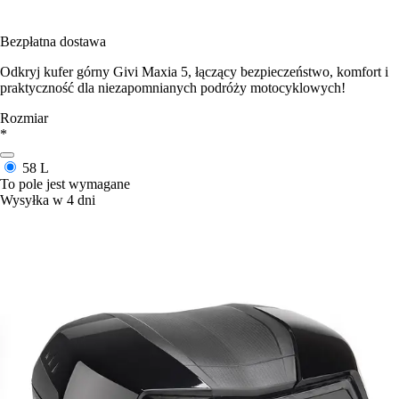
Bezpłatna dostawa
Odkryj kufer górny Givi Maxia 5, łączący bezpieczeństwo, komfort i
praktyczność dla niezapomnianych podróży motocyklowych!
Rozmiar
*
58 L
To pole jest wymagane
Wysyłka w 4 dni