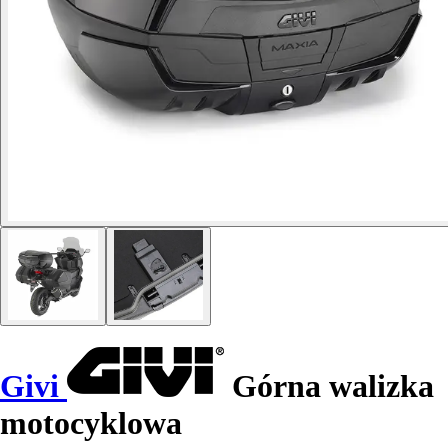
Givi
Górna walizka
motocyklowa