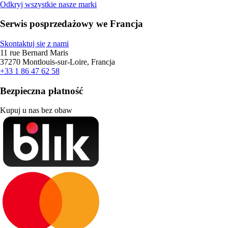
Odkryj wszystkie nasze marki
Serwis posprzedażowy we Francja
Skontaktuj się z nami
11 rue Bernard Maris
37270 Montlouis-sur-Loire, Francja
+33 1 86 47 62 58
Bezpieczna płatność
Kupuj u nas bez obaw