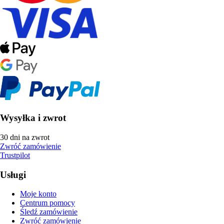
Wysyłka i zwrot
30 dni na zwrot
Zwróć zamówienie
Trustpilot
Usługi
Moje konto
Centrum pomocy
Śledź zamówienie
Zwróć zamówienie