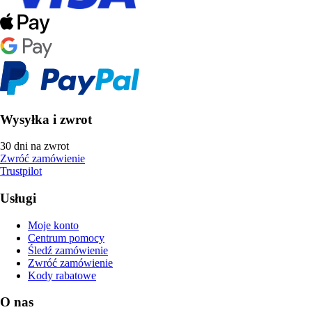
Wysyłka i zwrot
30 dni na zwrot
Zwróć zamówienie
Trustpilot
Usługi
Moje konto
Centrum pomocy
Śledź zamówienie
Zwróć zamówienie
Kody rabatowe
O nas