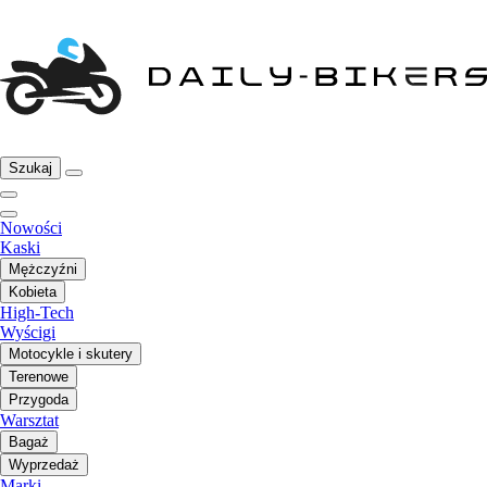
Szukaj
Nowości
Kaski
Mężczyźni
Kobieta
High-Tech
Wyścigi
Motocykle i skutery
Terenowe
Przygoda
Warsztat
Bagaż
Wyprzedaż
Marki