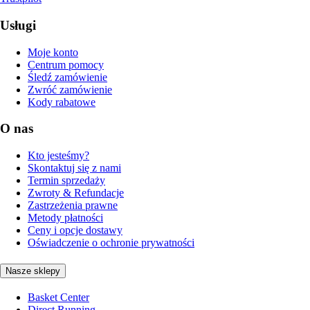
Usługi
Moje konto
Centrum pomocy
Śledź zamówienie
Zwróć zamówienie
Kody rabatowe
O nas
Kto jesteśmy?
Skontaktuj się z nami
Termin sprzedaży
Zwroty & Refundacje
Zastrzeżenia prawne
Metody płatności
Ceny i opcje dostawy
Oświadczenie o ochronie prywatności
Nasze sklepy
Basket Center
Direct Running