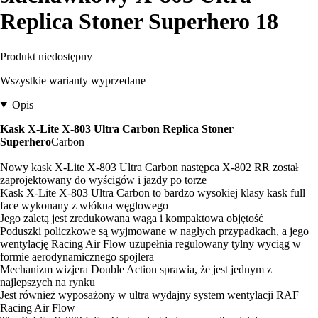
Replica Stoner Superhero 18
Produkt niedostępny
Wszystkie warianty wyprzedane
Opis
Kask X-Lite X-803 Ultra Carbon Replica Stoner
Superhero
Carbon
Nowy kask X-Lite X-803 Ultra Carbon następca X-802 RR został
zaprojektowany do wyścigów i jazdy po torze
Kask X-Lite X-803 Ultra Carbon to bardzo wysokiej klasy kask full
face wykonany z włókna węglowego
Jego zaletą jest zredukowana waga i kompaktowa objętość
Poduszki policzkowe są wyjmowane w nagłych przypadkach, a jego
wentylację Racing Air Flow uzupełnia regulowany tylny wyciąg w
formie aerodynamicznego spojlera
Mechanizm wizjera Double Action sprawia, że jest jednym z
najlepszych na rynku
Jest również wyposażony w ultra wydajny system wentylacji RAF
Racing Air Flow