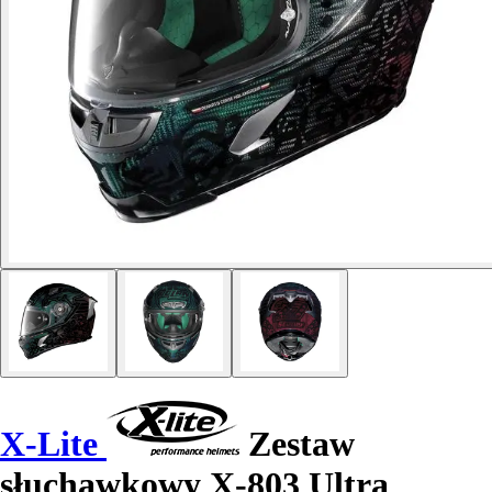
X-Lite
Zestaw
słuchawkowy X-803 Ultra