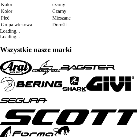
Kolor
czarny
Kolor
Czarny
Płeć
Mieszane
Grupa wiekowa
Dorośli
Loading...
Loading...
Wszystkie nasze marki