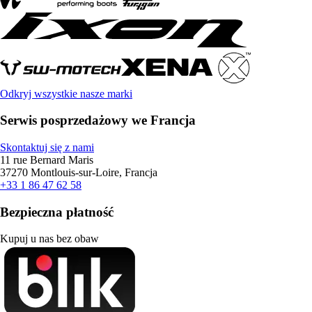
Odkryj wszystkie nasze marki
Serwis posprzedażowy we Francja
Skontaktuj się z nami
11 rue Bernard Maris
37270 Montlouis-sur-Loire, Francja
+33 1 86 47 62 58
Bezpieczna płatność
Kupuj u nas bez obaw