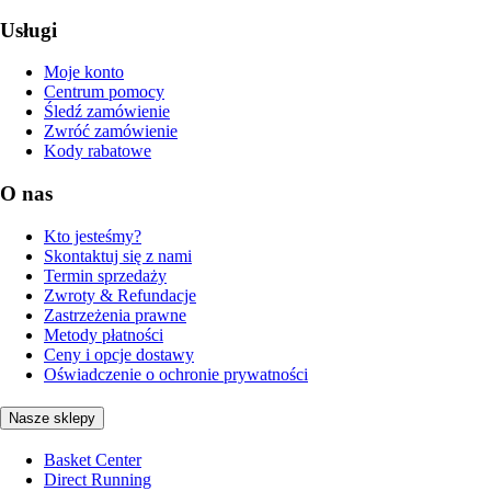
Usługi
Moje konto
Centrum pomocy
Śledź zamówienie
Zwróć zamówienie
Kody rabatowe
O nas
Kto jesteśmy?
Skontaktuj się z nami
Termin sprzedaży
Zwroty & Refundacje
Zastrzeżenia prawne
Metody płatności
Ceny i opcje dostawy
Oświadczenie o ochronie prywatności
Nasze sklepy
Basket Center
Direct Running