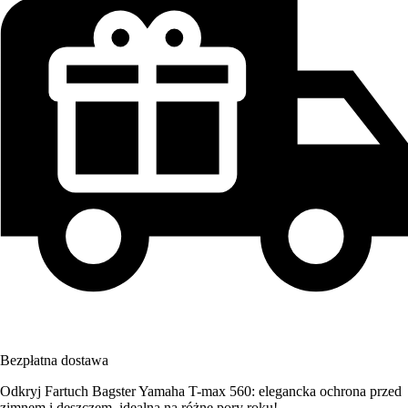
Bezpłatna dostawa
Odkryj Fartuch Bagster Yamaha T-max 560: elegancka ochrona przed
zimnem i deszczem, idealna na różne pory roku!