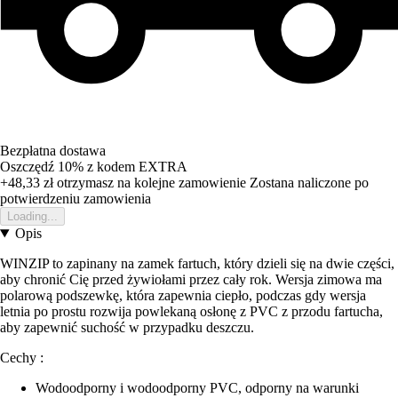
Bezpłatna dostawa
Oszczędź 10%
z kodem
EXTRA
+48,33 zł
otrzymasz na kolejne zamowienie
Zostana naliczone po
potwierdzeniu zamowienia
Loading...
Opis
WINZIP to zapinany na zamek fartuch, który dzieli się na dwie części,
aby chronić Cię przed żywiołami przez cały rok. Wersja zimowa ma
polarową podszewkę, która zapewnia ciepło, podczas gdy wersja
letnia po prostu rozwija powlekaną osłonę z PVC z przodu fartucha,
aby zapewnić suchość w przypadku deszczu.
Cechy :
Wodoodporny i wodoodporny PVC, odporny na warunki