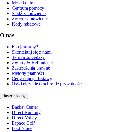
Moje konto
Centrum pomocy
Śledź zamówienie
Zwróć zamówienie
Kody rabatowe
O nas
Kto jesteśmy?
Skontaktuj się z nami
Termin sprzedaży
Zwroty & Refundacje
Zastrzeżenia prawne
Metody płatności
Ceny i opcje dostawy
Oświadczenie o ochronie prywatności
Nasze sklepy
Basket Center
Direct Running
Direct-Volley
Espace Golf
Foot-Store