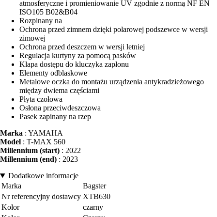
atmosferyczne i promieniowanie UV zgodnie z normą NF EN
ISO105 B02&B04
Rozpinany na
Ochrona przed zimnem dzięki polarowej podszewce w wersji
zimowej
Ochrona przed deszczem w wersji letniej
Regulacja kurtyny za pomocą pasków
Klapa dostępu do kluczyka zapłonu
Elementy odblaskowe
Metalowe oczka do montażu urządzenia antykradzieżowego
między dwiema częściami
Płyta czołowa
Osłona przeciwdeszczowa
Pasek zapinany na rzep
Marka
: YAMAHA
Model
: T-MAX 560
Millennium (start)
: 2022
Millennium (end)
: 2023
Dodatkowe informacje
Marka
Bagster
Nr referencyjny dostawcy
XTB630
Kolor
czarny