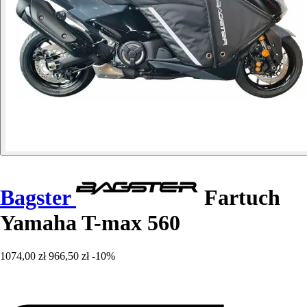
Bagster
Fartuch
Yamaha T-max 560
1074,00 zł
966,50 zł
-10%