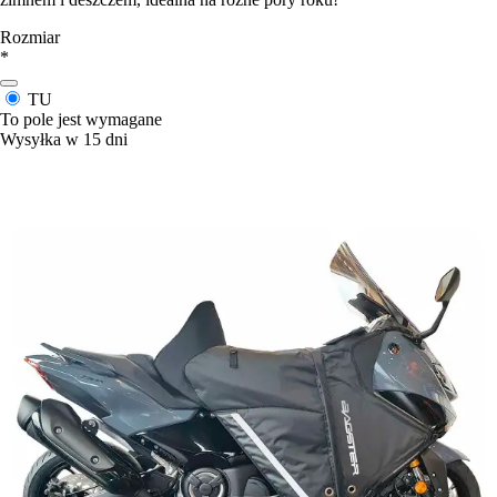
Rozmiar
*
TU
To pole jest wymagane
Wysyłka w 15 dni