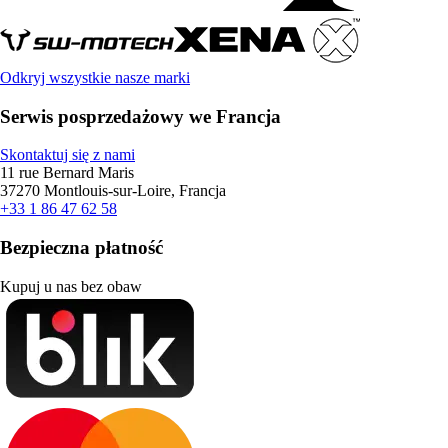
Odkryj wszystkie nasze marki
Serwis posprzedażowy we Francja
Skontaktuj się z nami
11 rue Bernard Maris
37270 Montlouis-sur-Loire, Francja
+33 1 86 47 62 58
Bezpieczna płatność
Kupuj u nas bez obaw