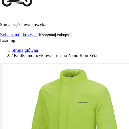
Suma częściowa koszyka
Zobacz mój koszyk
Kontynuuj zakupy
Loading...
Strona główna
/
Kurtka motocyklowa Tucano Nano Rain Zeta