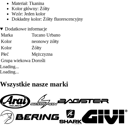
Materiał: Tkanina
Kolor główny: Żółty
Wzór: Jeden kolor
Dokładny kolor: Żółty fluorescencyjny
Dodatkowe informacje
Marka
Tucano Urbano
Kolor
neonowy żółty
Kolor
Żółty
Płeć
Mężczyzna
Grupa wiekowa
Dorośli
Loading...
Loading...
Wszystkie nasze marki