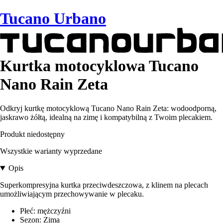
Tucano Urbano
Kurtka motocyklowa Tucano
Nano Rain Zeta
Odkryj kurtkę motocyklową Tucano Nano Rain Zeta: wodoodporną,
jaskrawo żółtą, idealną na zimę i kompatybilną z Twoim plecakiem.
Produkt niedostępny
Wszystkie warianty wyprzedane
Opis
Superkompresyjna kurtka przeciwdeszczowa, z klinem na plecach
umożliwiającym przechowywanie w plecaku.
Płeć: mężczyźni
Sezon: Zima