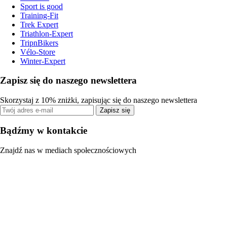
Sport is good
Training-Fit
Trek Expert
Triathlon-Expert
TripnBikers
Vélo-Store
Winter-Expert
Zapisz się do naszego newslettera
Skorzystaj z 10% zniżki, zapisując się do naszego newslettera
Zapisz się
Bądźmy w kontakcie
Znajdź nas w mediach społecznościowych