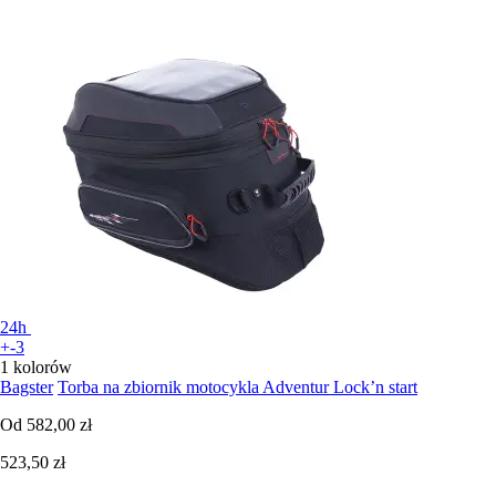
24h
+-3
1 kolorów
Bagster
Torba na zbiornik motocykla Adventur Lock’n start
Od
582,00 zł
523,50 zł