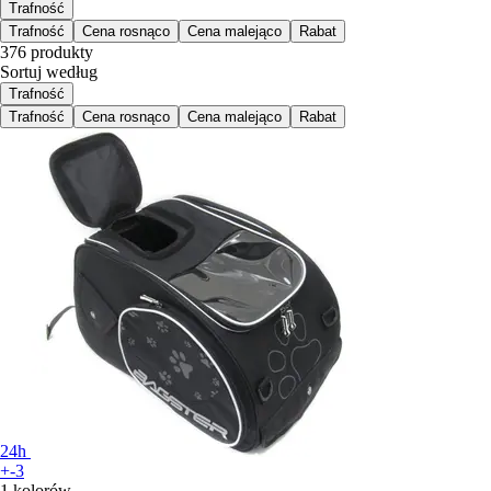
Trafność
Trafność
Cena rosnąco
Cena malejąco
Rabat
376 produkty
Sortuj według
Trafność
Trafność
Cena rosnąco
Cena malejąco
Rabat
24h
+-3
1 kolorów