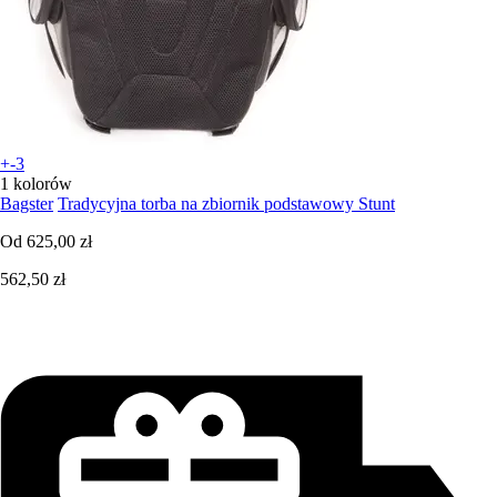
+-3
1 kolorów
Bagster
Tradycyjna torba na zbiornik podstawowy Stunt
Od
625,00 zł
562,50 zł