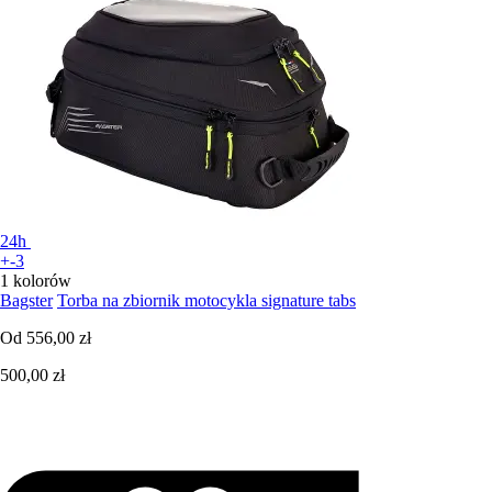
24h
+-3
1 kolorów
Bagster
Torba na zbiornik motocykla signature tabs
Od
556,00 zł
500,00 zł