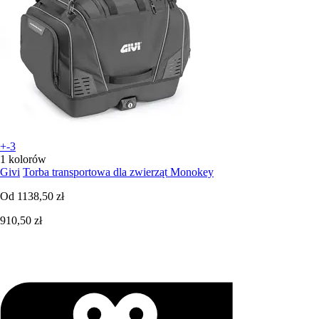
+-3
1 kolorów
Givi
Torba transportowa dla zwierząt Monokey
Od
1138,50 zł
910,50 zł