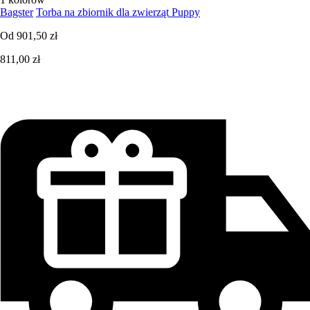
Bagster
Torba na zbiornik dla zwierząt Puppy
Od
901,50 zł
811,00 zł