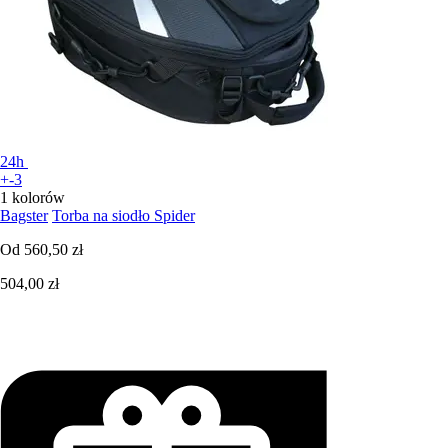
24h
+-3
1 kolorów
Bagster
Torba na siodło Spider
Od
560,50 zł
504,00 zł