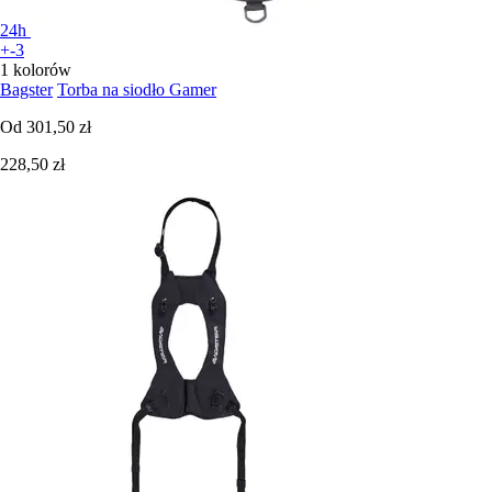
24h
+-3
1 kolorów
Bagster
Torba na siodło Gamer
Od
301,50 zł
228,50 zł