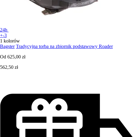
24h
+-3
1 kolorów
Bagster
Tradycyjna torba na zbiornik podstawowy Roader
Od
625,00 zł
562,50 zł