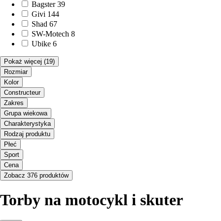
Bagster
39
Givi
144
Shad
67
SW-Motech
8
Ubike
6
Pokaż więcej
(19)
Rozmiar
Kolor
Constructeur
Zakres
Grupa wiekowa
Charakterystyka
Rodzaj produktu
Płeć
Sport
Cena
Zobacz 376 produktów
Torby na motocykl i skuter