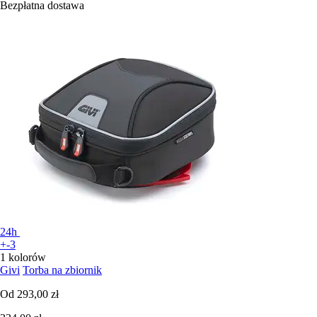
Bezpłatna dostawa
24h
+-3
1 kolorów
Givi
Torba na zbiornik
Od
293,00 zł