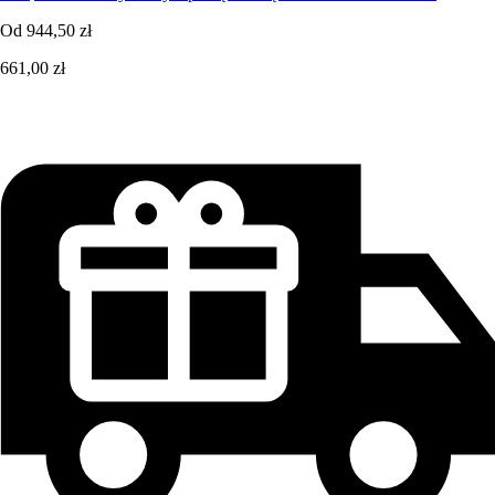
Od
944,50 zł
661,00 zł