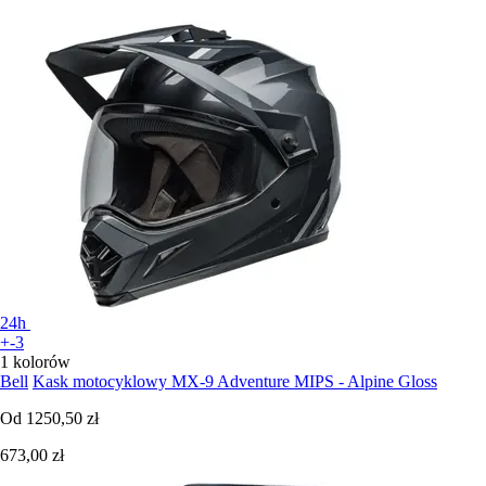
24h
+-3
1 kolorów
Bell
Kask motocyklowy MX-9 Adventure MIPS - Alpine Gloss
Od
1250,50 zł
673,00 zł