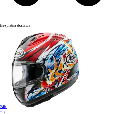
Bezpłatna dostawa
24h
+-3