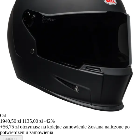
Od
1940,50 zł
1135,00 zł
-42%
+56,75 zł
otrzymasz na kolejne zamowienie
Zostana naliczone po
potwierdzeniu zamowienia
Loading...