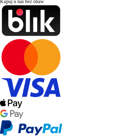
Kupuj u nas bez obaw