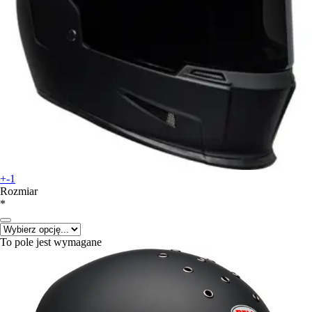
+-1
Rozmiar
*
To pole jest wymagane