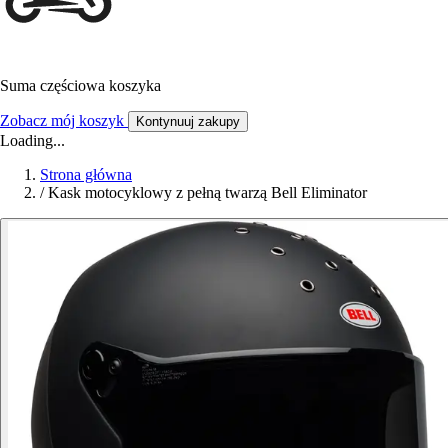
Suma częściowa koszyka
Zobacz mój koszyk
Kontynuuj zakupy
Loading...
Strona główna
/
Kask motocyklowy z pełną twarzą Bell Eliminator