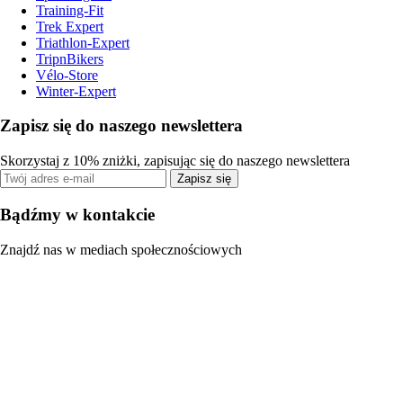
Training-Fit
Trek Expert
Triathlon-Expert
TripnBikers
Vélo-Store
Winter-Expert
Zapisz się do naszego newslettera
Skorzystaj z 10% zniżki, zapisując się do naszego newslettera
Zapisz się
Bądźmy w kontakcie
Znajdź nas w mediach społecznościowych