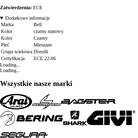
Zatwierdzenia:
ECE
Dodatkowe informacje
Marka
Bell
Kolor
czarny matowy
Kolor
Czarny
Płeć
Mieszane
Grupa wiekowa
Dorośli
Certyfikacja
ECE 22-06
Loading...
Loading...
Wszystkie nasze marki