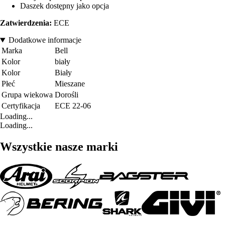
Daszek dostępny jako opcja
Zatwierdzenia:
ECE
Dodatkowe informacje
Marka
Bell
Kolor
biały
Kolor
Biały
Płeć
Mieszane
Grupa wiekowa
Dorośli
Certyfikacja
ECE 22-06
Loading...
Loading...
Wszystkie nasze marki