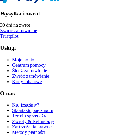
Wysyłka i zwrot
30 dni na zwrot
Zwróć zamówienie
Trustpilot
Usługi
Moje konto
Centrum pomocy
Śledź zamówienie
Zwróć zamówienie
Kody rabatowe
O nas
Kto jesteśmy?
Skontaktuj się z nami
Termin sprzedaży
Zwroty & Refundacje
Zastrzeżenia prawne
Metody płatności