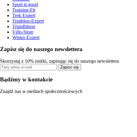
Sport is good
Training-Fit
Trek Expert
Triathlon-Expert
TripnBikers
Vélo-Store
Winter-Expert
Zapisz się do naszego newslettera
Skorzystaj z 10% zniżki, zapisując się do naszego newslettera
Zapisz się
Bądźmy w kontakcie
Znajdź nas w mediach społecznościowych