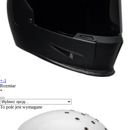
+-1
Rozmiar
*
To pole jest wymagane