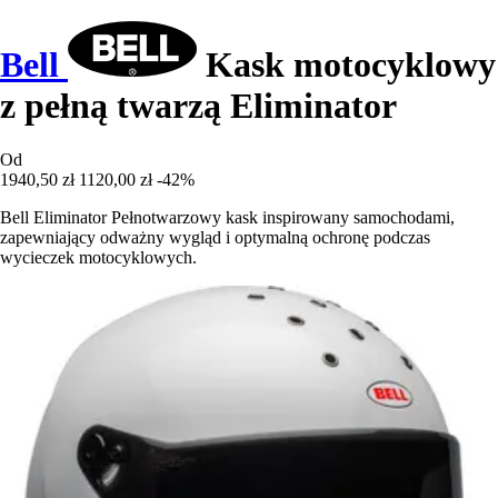
Bell
Kask motocyklowy
z pełną twarzą Eliminator
Od
1940,50 zł
1120,00 zł
-42%
Bell Eliminator Pełnotwarzowy kask inspirowany samochodami,
zapewniający odważny wygląd i optymalną ochronę podczas
wycieczek motocyklowych.