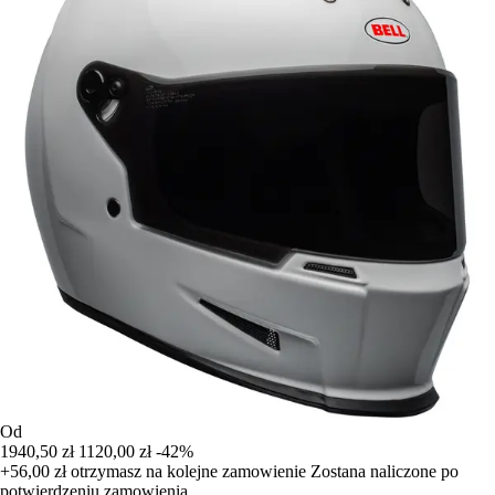
Od
1940,50 zł
1120,00 zł
-42%
+56,00 zł
otrzymasz na kolejne zamowienie
Zostana naliczone po
potwierdzeniu zamowienia