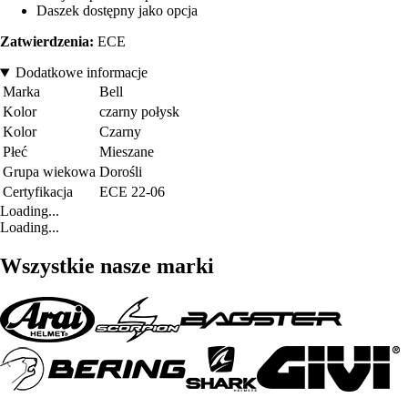
Daszek dostępny jako opcja
Zatwierdzenia:
ECE
Dodatkowe informacje
Marka
Bell
Kolor
czarny połysk
Kolor
Czarny
Płeć
Mieszane
Grupa wiekowa
Dorośli
Certyfikacja
ECE 22-06
Loading...
Loading...
Wszystkie nasze marki