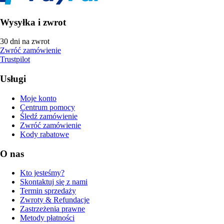
Wysyłka i zwrot
30 dni na zwrot
Zwróć zamówienie
Trustpilot
Usługi
Moje konto
Centrum pomocy
Śledź zamówienie
Zwróć zamówienie
Kody rabatowe
O nas
Kto jesteśmy?
Skontaktuj się z nami
Termin sprzedaży
Zwroty & Refundacje
Zastrzeżenia prawne
Metody płatności