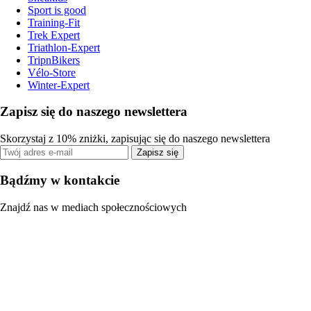
Sport is good
Training-Fit
Trek Expert
Triathlon-Expert
TripnBikers
Vélo-Store
Winter-Expert
Zapisz się do naszego newslettera
Skorzystaj z 10% zniżki, zapisując się do naszego newslettera
Zapisz się
Bądźmy w kontakcie
Znajdź nas w mediach społecznościowych