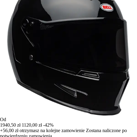
Od
1940,50 zł
1120,00 zł
-42%
+56,00 zł
otrzymasz na kolejne zamowienie
Zostana naliczone po
potwierdzeniu zamowienia