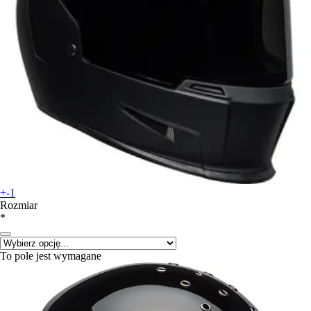
+-1
Rozmiar
*
To pole jest wymagane