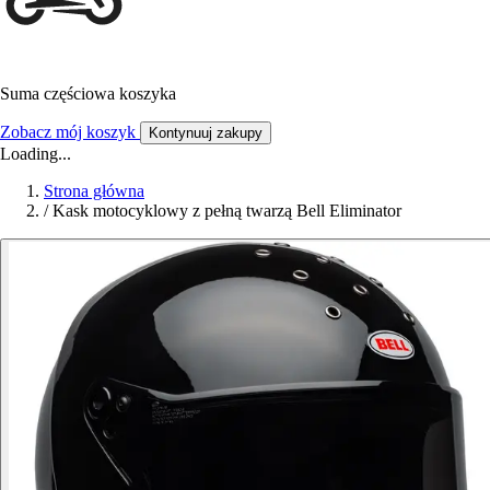
Suma częściowa koszyka
Zobacz mój koszyk
Kontynuuj zakupy
Loading...
Strona główna
/
Kask motocyklowy z pełną twarzą Bell Eliminator