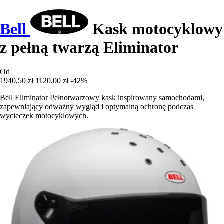
Bell
Kask motocyklowy
z pełną twarzą Eliminator
Od
1940,50 zł
1120,00 zł
-42%
Bell Eliminator Pełnotwarzowy kask inspirowany samochodami,
zapewniający odważny wygląd i optymalną ochronę podczas
wycieczek motocyklowych.