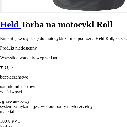
Held
Torba na motocykl Roll
Emportuj swoją pasję do motocykli z torbą podróżną Held Roll, łącząc
Produkt niedostępny
Wszystkie warianty wyprzedane
Opis
bezpieczeństwo
nadruki odblaskowe
właściwości
zgrzewane szwy
system zamykania jest wodoodporny i pyłoszczelny
materiał
100% PVC
Kolory