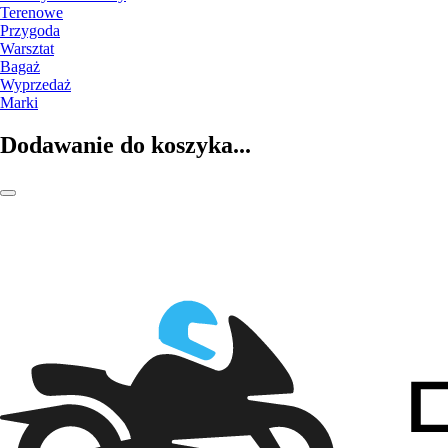
Terenowe
Przygoda
Warsztat
Bagaż
Wyprzedaż
Marki
Dodawanie do koszyka...