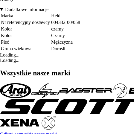
Dodatkowe informacje
Marka
Held
Nr referencyjny dostawcy
004332-00/058
Kolor
czarny
Kolor
Czarny
Płeć
Mężczyzna
Grupa wiekowa
Dorośli
Loading...
Loading...
Wszystkie nasze marki