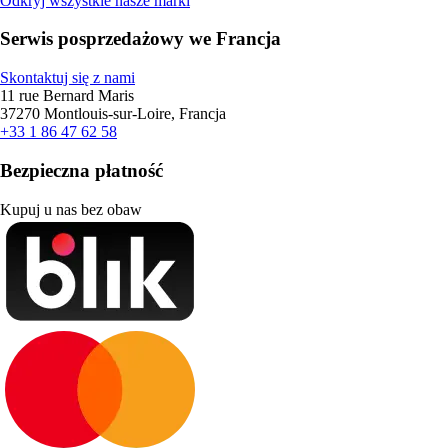
Odkryj wszystkie nasze marki
Serwis posprzedażowy we Francja
Skontaktuj się z nami
11 rue Bernard Maris
37270 Montlouis-sur-Loire, Francja
+33 1 86 47 62 58
Bezpieczna płatność
Kupuj u nas bez obaw