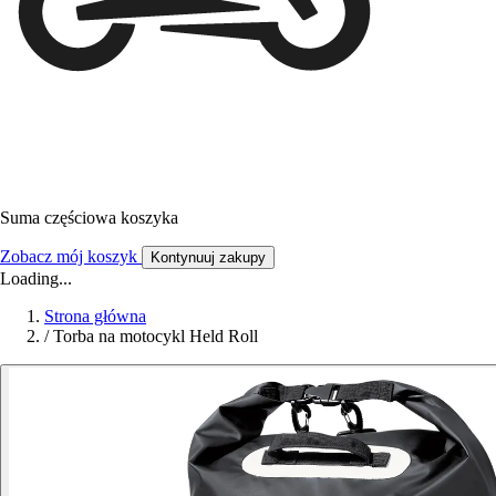
Suma częściowa koszyka
Zobacz mój koszyk
Kontynuuj zakupy
Loading...
Strona główna
/
Torba na motocykl Held Roll