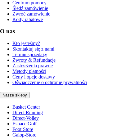
Centrum pomocy
Śledź zamówienie
Zwróć zamówienie
Kody rabatowe
O nas
Kto jesteśmy?
Skontaktuj się z nami
Termin sprzedaży
Zwroty & Refundacje
Zastrzeżenia prawne
Metody płatności
Ceny i opcje dostawy
Oświadczenie o ochronie prywatności
Nasze sklepy
Basket Center
Direct Running
Direct-Volley
Espace Golf
Foot-Store
Galop-Store