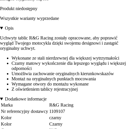
Produkt niedostępny
Wszystkie warianty wyprzedane
Opis
Uchwyty tablic R&G Racing zostały opracowane, aby poprawić
wygląd Twojego motocykla dzięki swojemu designowi i zastąpić
oryginalny uchwyt.
Wykonane ze stali nierdzewnej dla większej wytrzymałości
Czarny matowy wykończenie dla lepszego wyglądu i większej
odporności
Umożliwia zachowanie oryginalnych kierunkowskazów
Montaż na oryginalnych punktach mocowania
Wymagane otwory do montażu wykonane
Z oświetleniem tablicy rejestracyjnej
Dodatkowe informacje
Marka
R&G Racing
Nr referencyjny dostawcy
1109107
Kolor
czarny
Kolor
Czarny