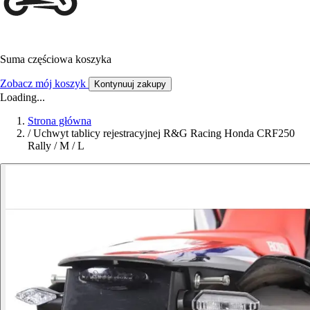
Suma częściowa koszyka
Zobacz mój koszyk
Kontynuuj zakupy
Loading...
Strona główna
/
Uchwyt tablicy rejestracyjnej R&G Racing Honda CRF250
Rally / M / L