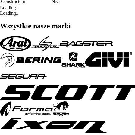
Constructeur
N/C
Loading...
Loading...
Wszystkie nasze marki