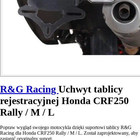
R&G Racing
Uchwyt tablicy
rejestracyjnej Honda CRF250
Rally / M / L
Popraw wygląd swojego motocykla dzięki suportowi tablicy R&G
Racing dla Honda CRF250 Rally / M / L. Został zaprojektowany, aby
zastąpić oryginalny suport.