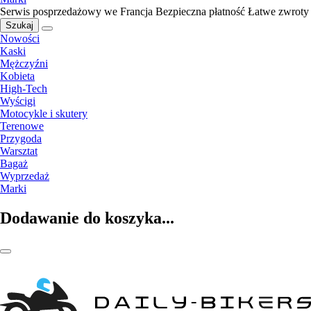
Serwis posprzedażowy we Francja
Bezpieczna płatność
Łatwe zwroty
Szukaj
Nowości
Kaski
Mężczyźni
Kobieta
High-Tech
Wyścigi
Motocykle i skutery
Terenowe
Przygoda
Warsztat
Bagaż
Wyprzedaż
Marki
Dodawanie do koszyka...