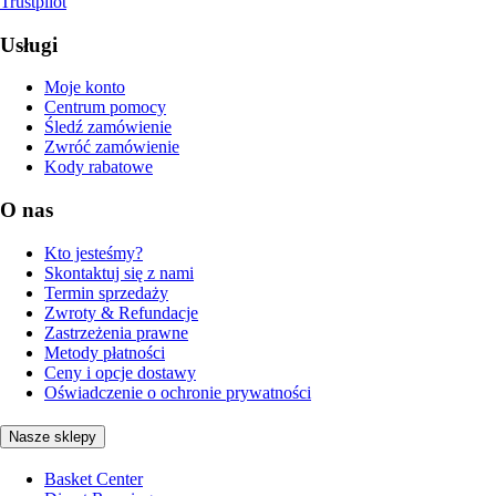
Trustpilot
Usługi
Moje konto
Centrum pomocy
Śledź zamówienie
Zwróć zamówienie
Kody rabatowe
O nas
Kto jesteśmy?
Skontaktuj się z nami
Termin sprzedaży
Zwroty & Refundacje
Zastrzeżenia prawne
Metody płatności
Ceny i opcje dostawy
Oświadczenie o ochronie prywatności
Nasze sklepy
Basket Center