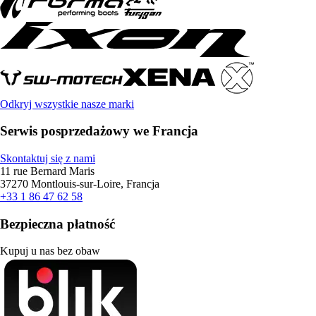
Odkryj wszystkie nasze marki
Serwis posprzedażowy we Francja
Skontaktuj się z nami
11 rue Bernard Maris
37270 Montlouis-sur-Loire, Francja
+33 1 86 47 62 58
Bezpieczna płatność
Kupuj u nas bez obaw