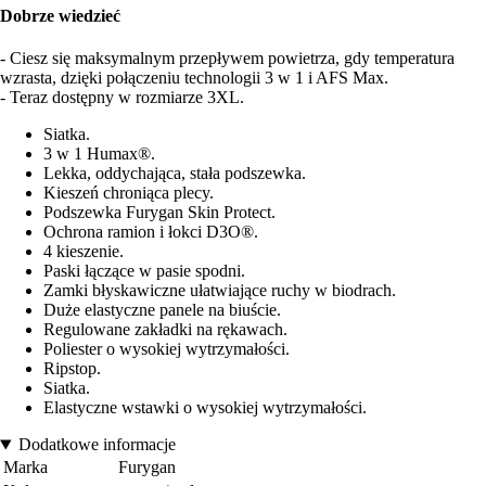
Dobrze wiedzieć
- Ciesz się maksymalnym przepływem powietrza, gdy temperatura
wzrasta, dzięki połączeniu technologii 3 w 1 i AFS Max.
- Teraz dostępny w rozmiarze 3XL.
Siatka.
3 w 1 Humax®.
Lekka, oddychająca, stała podszewka.
Kieszeń chroniąca plecy.
Podszewka Furygan Skin Protect.
Ochrona ramion i łokci D3O®.
4 kieszenie.
Paski łączące w pasie spodni.
Zamki błyskawiczne ułatwiające ruchy w biodrach.
Duże elastyczne panele na biuście.
Regulowane zakładki na rękawach.
Poliester o wysokiej wytrzymałości.
Ripstop.
Siatka.
Elastyczne wstawki o wysokiej wytrzymałości.
Dodatkowe informacje
Marka
Furygan