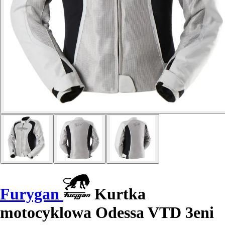
Furygan
Kurtka
motocyklowa Odessa VTD 3eni