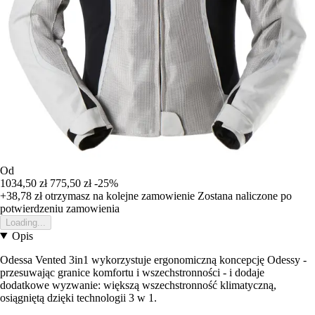
Od
1034,50 zł
775,50 zł
-25%
+38,78 zł
otrzymasz na kolejne zamowienie
Zostana naliczone po
potwierdzeniu zamowienia
Loading...
Opis
Odessa Vented 3in1 wykorzystuje ergonomiczną koncepcję Odessy -
przesuwając granice komfortu i wszechstronności - i dodaje
dodatkowe wyzwanie: większą wszechstronność klimatyczną,
osiągniętą dzięki technologii 3 w 1.