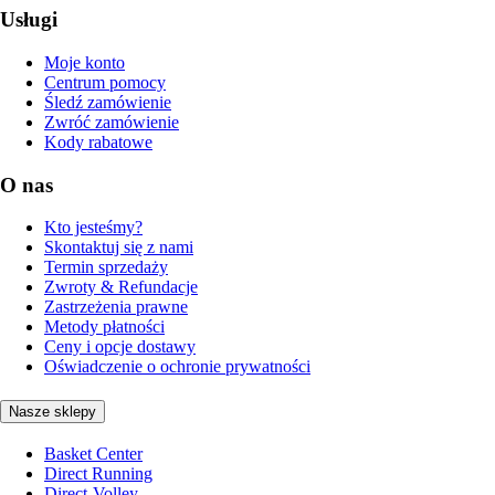
Usługi
Moje konto
Centrum pomocy
Śledź zamówienie
Zwróć zamówienie
Kody rabatowe
O nas
Kto jesteśmy?
Skontaktuj się z nami
Termin sprzedaży
Zwroty & Refundacje
Zastrzeżenia prawne
Metody płatności
Ceny i opcje dostawy
Oświadczenie o ochronie prywatności
Nasze sklepy
Basket Center
Direct Running
Direct-Volley