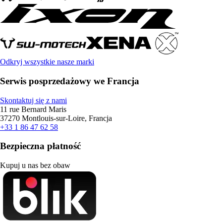
Odkryj wszystkie nasze marki
Serwis posprzedażowy we Francja
Skontaktuj się z nami
11 rue Bernard Maris
37270 Montlouis-sur-Loire, Francja
+33 1 86 47 62 58
Bezpieczna płatność
Kupuj u nas bez obaw