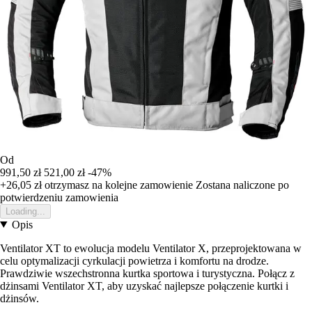
Od
991,50 zł
521,00 zł
-47%
+26,05 zł
otrzymasz na kolejne zamowienie
Zostana naliczone po
potwierdzeniu zamowienia
Loading...
Opis
Ventilator XT to ewolucja modelu Ventilator X, przeprojektowana w
celu optymalizacji cyrkulacji powietrza i komfortu na drodze.
Prawdziwie wszechstronna kurtka sportowa i turystyczna. Połącz z
dżinsami Ventilator XT, aby uzyskać najlepsze połączenie kurtki i
dżinsów.