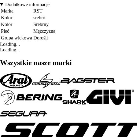
Dodatkowe informacje
Marka
RST
Kolor
srebro
Kolor
Srebrny
Płeć
Mężczyzna
Grupa wiekowa
Dorośli
Loading...
Loading...
Wszystkie nasze marki