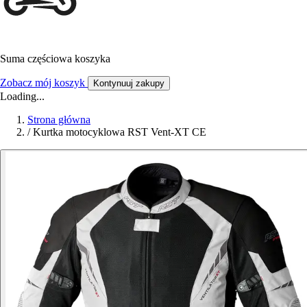
Suma częściowa koszyka
Zobacz mój koszyk
Kontynuuj zakupy
Loading...
Strona główna
/
Kurtka motocyklowa RST Vent-XT CE