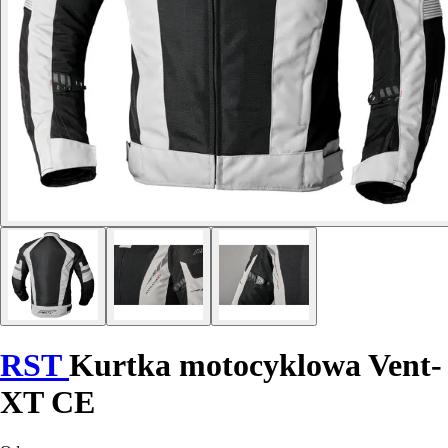
RST
Kurtka motocyklowa Vent-
XT CE