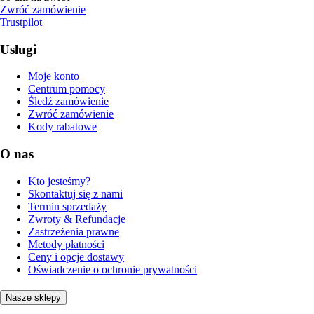
Zwróć zamówienie
Trustpilot
Usługi
Moje konto
Centrum pomocy
Śledź zamówienie
Zwróć zamówienie
Kody rabatowe
O nas
Kto jesteśmy?
Skontaktuj się z nami
Termin sprzedaży
Zwroty & Refundacje
Zastrzeżenia prawne
Metody płatności
Ceny i opcje dostawy
Oświadczenie o ochronie prywatności
Nasze sklepy