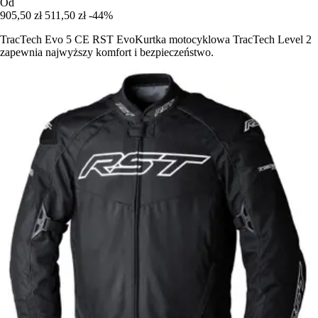
Od
905,50 zł
511,50 zł
-44%
TracTech Evo 5 CE RST EvoKurtka motocyklowa TracTech Level 2
zapewnia najwyższy komfort i bezpieczeństwo.