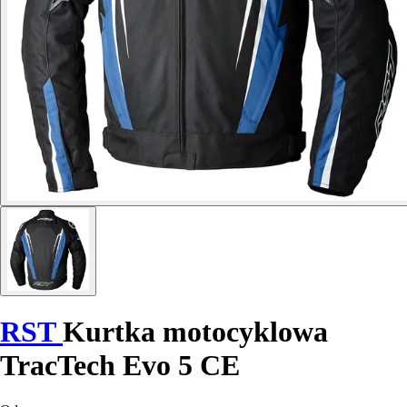
RST
Kurtka motocyklowa
TracTech Evo 5 CE