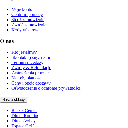
Moje konto
Centrum pomocy
Śledź zamówienie
Zwróć zamówienie
Kody rabatowe
O nas
Kto jesteśmy?
Skontaktuj się z nami
Termin sprzedaży
Zwroty & Refundacje
Zastrzeżenia prawne
Metody płatności
Ceny i opcje dostawy
Oświadczenie o ochronie prywatności
Nasze sklepy
Basket Center
Direct Running
Direct-Volley
Espace Golf