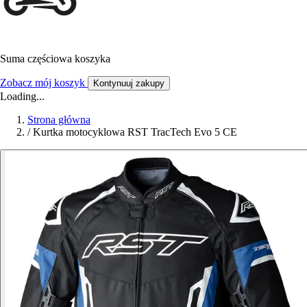
Suma częściowa koszyka
Zobacz mój koszyk
Kontynuuj zakupy
Loading...
Strona główna
/
Kurtka motocyklowa RST TracTech Evo 5 CE