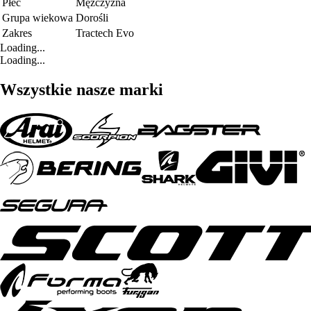
Płeć
Mężczyzna
Grupa wiekowa
Dorośli
Zakres
Tractech Evo
Loading...
Loading...
Wszystkie nasze marki