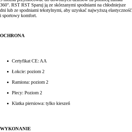
360°. RST RST Sparuj ją ze skórzanymi spodniami na chłodniejsze
dni lub ze spodniami tekstylnymi, aby uzyskać najwyższą elastyczność
i sportowy komfort.
OCHRONA
Certyfikat CE: AA
Łokcie: poziom 2
Ramiona: poziom 2
Plecy: Poziom 2
Klatka piersiowa: tylko kieszeń
WYKONANIE