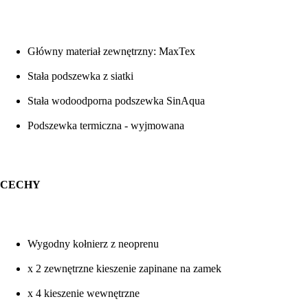
Główny materiał zewnętrzny: MaxTex
Stała podszewka z siatki
Stała wodoodporna podszewka SinAqua
Podszewka termiczna - wyjmowana
CECHY
Wygodny kołnierz z neoprenu
x 2 zewnętrzne kieszenie zapinane na zamek
x 4 kieszenie wewnętrzne