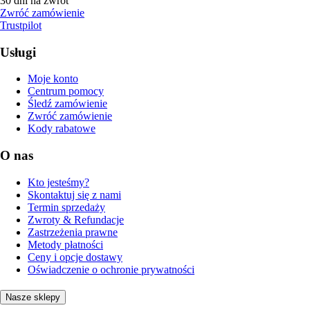
30 dni na zwrot
Zwróć zamówienie
Trustpilot
Usługi
Moje konto
Centrum pomocy
Śledź zamówienie
Zwróć zamówienie
Kody rabatowe
O nas
Kto jesteśmy?
Skontaktuj się z nami
Termin sprzedaży
Zwroty & Refundacje
Zastrzeżenia prawne
Metody płatności
Ceny i opcje dostawy
Oświadczenie o ochronie prywatności
Nasze sklepy