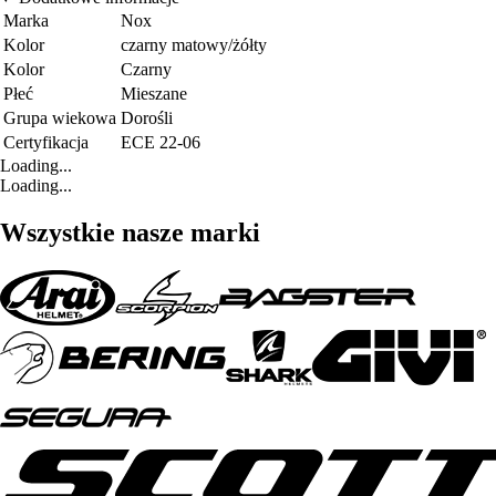
Marka
Nox
Kolor
czarny matowy/żółty
Kolor
Czarny
Płeć
Mieszane
Grupa wiekowa
Dorośli
Certyfikacja
ECE 22-06
Loading...
Loading...
Wszystkie nasze marki