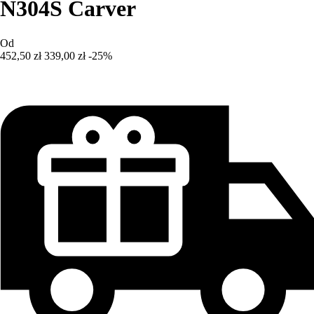
N304S Carver
Od
452,50 zł
339,00 zł
-25%