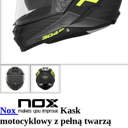
Nox
Kask
motocyklowy z pełną twarzą