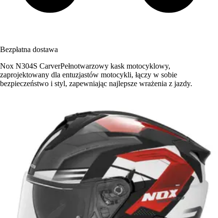
Bezpłatna dostawa
Nox N304S CarverPełnotwarzowy kask motocyklowy,
zaprojektowany dla entuzjastów motocykli, łączy w sobie
bezpieczeństwo i styl, zapewniając najlepsze wrażenia z jazdy.