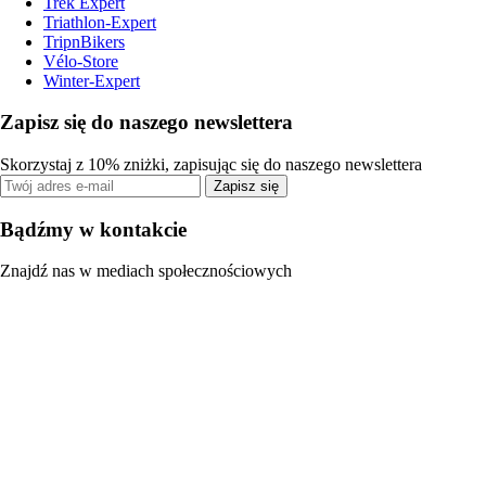
Trek Expert
Triathlon-Expert
TripnBikers
Vélo-Store
Winter-Expert
Zapisz się do naszego newslettera
Skorzystaj z 10% zniżki, zapisując się do naszego newslettera
Zapisz się
Bądźmy w kontakcie
Znajdź nas w mediach społecznościowych