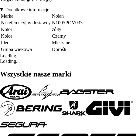
Dodatkowe informacje
Marka
Nolan
Nr referencyjny dostawcy
N1005POV033
Kolor
żółty
Kolor
Czarny
Płeć
Mieszane
Grupa wiekowa
Dorośli
Loading...
Loading...
Wszystkie nasze marki