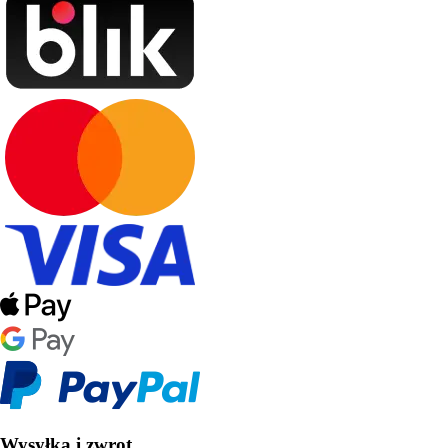
Wysyłka i zwrot