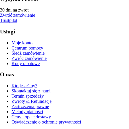
30 dni na zwrot
Zwróć zamówienie
Trustpilot
Usługi
Moje konto
Centrum pomocy
Śledź zamówienie
Zwróć zamówienie
Kody rabatowe
O nas
Kto jesteśmy?
Skontaktuj się z nami
Termin sprzedaży
Zwroty & Refundacje
Zastrzeżenia prawne
Metody płatności
Ceny i opcje dostawy
Oświadczenie o ochronie prywatności