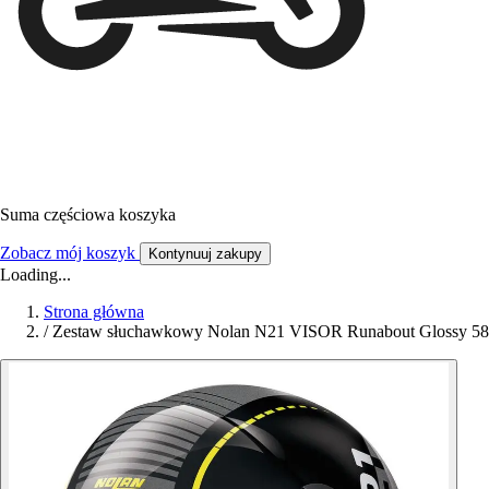
Suma częściowa koszyka
Zobacz mój koszyk
Kontynuuj zakupy
Loading...
Strona główna
/
Zestaw słuchawkowy Nolan N21 VISOR Runabout Glossy 58