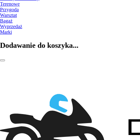
Terenowe
Przygoda
Warsztat
Bagaż
Wyprzedaż
Marki
Dodawanie do koszyka...