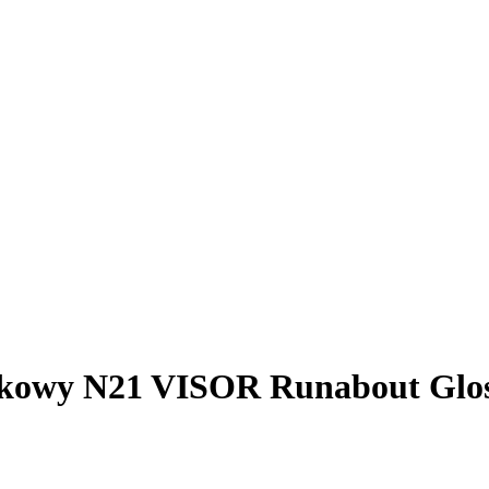
kowy N21 VISOR Runabout Glos