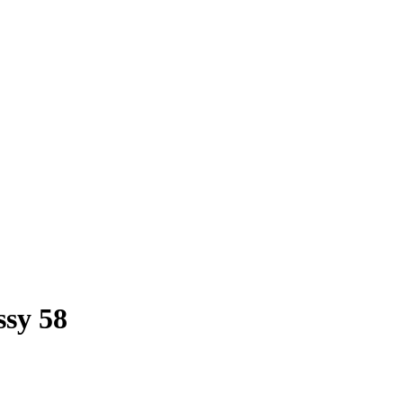
sy 58