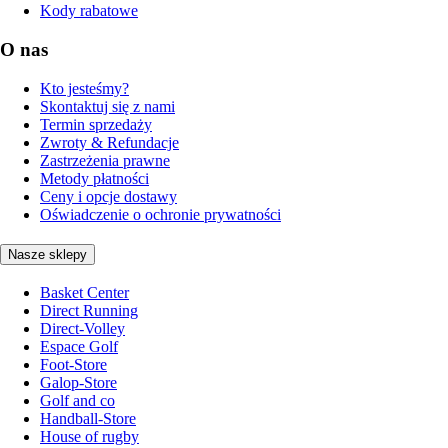
Kody rabatowe
O nas
Kto jesteśmy?
Skontaktuj się z nami
Termin sprzedaży
Zwroty & Refundacje
Zastrzeżenia prawne
Metody płatności
Ceny i opcje dostawy
Oświadczenie o ochronie prywatności
Nasze sklepy
Basket Center
Direct Running
Direct-Volley
Espace Golf
Foot-Store
Galop-Store
Golf and co
Handball-Store
House of rugby