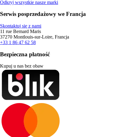
Odkryj wszystkie nasze marki
Serwis posprzedażowy we Francja
Skontaktuj się z nami
11 rue Bernard Maris
37270 Montlouis-sur-Loire, Francja
+33 1 86 47 62 58
Bezpieczna płatność
Kupuj u nas bez obaw