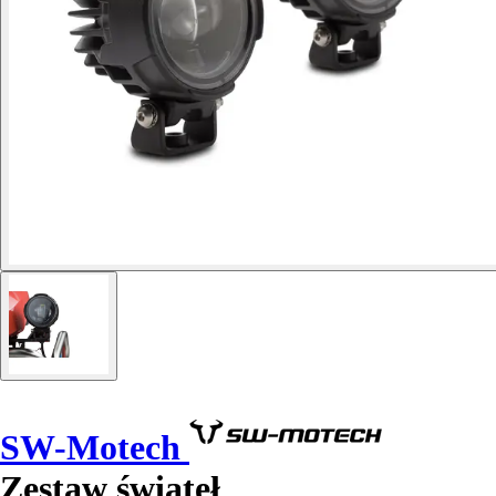
SW-Motech
Zestaw świateł