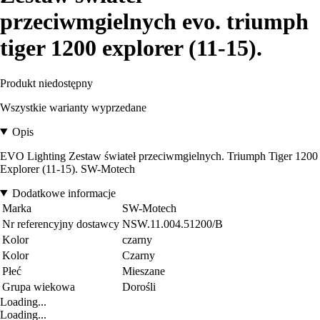
przeciwmgielnych evo. triumph
tiger 1200 explorer (11-15).
Produkt niedostępny
Wszystkie warianty wyprzedane
Opis
EVO Lighting Zestaw świateł przeciwmgielnych. Triumph Tiger 1200
Explorer (11-15). SW-Motech
Dodatkowe informacje
Marka
SW-Motech
Nr referencyjny dostawcy
NSW.11.004.51200/B
Kolor
czarny
Kolor
Czarny
Płeć
Mieszane
Grupa wiekowa
Dorośli
Loading...
Loading...