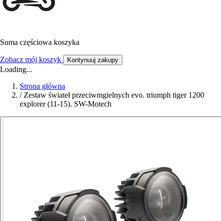
Suma częściowa koszyka
Zobacz mój koszyk
Kontynuuj zakupy
Loading...
Strona główna
/
Zestaw świateł przeciwmgielnych evo. triumph tiger 1200
explorer (11-15). SW-Motech