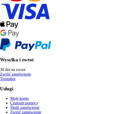
Wysyłka i zwrot
30 dni na zwrot
Zwróć zamówienie
Trustpilot
Usługi
Moje konto
Centrum pomocy
Śledź zamówienie
Zwróć zamówienie