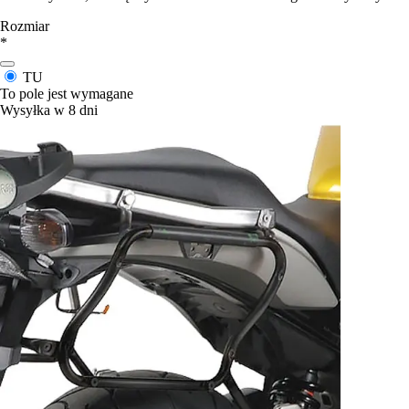
Rozmiar
*
TU
To pole jest wymagane
Wysyłka w 8 dni