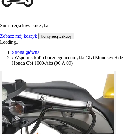
Suma częściowa koszyka
Zobacz mój koszyk
Kontynuuj zakupy
Loading...
Strona główna
/
Wspornik kufra bocznego motocykla Givi Monokey Side
Honda Cbf 1000/Abs (06 À 09)