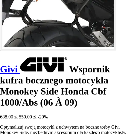
Givi
Wspornik
kufra bocznego motocykla
Monokey Side Honda Cbf
1000/Abs (06 À 09)
688,00 zł
550,00 zł
-20%
Optymalizuj swoją motocykl z uchwytem na boczne torby Givi
Monokey Side, niezbędnym akcesorium dla każdego motocyklisty.