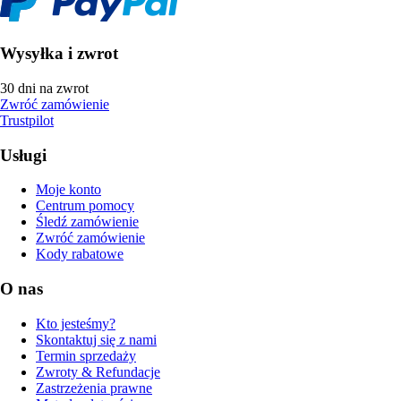
Wysyłka i zwrot
30 dni na zwrot
Zwróć zamówienie
Trustpilot
Usługi
Moje konto
Centrum pomocy
Śledź zamówienie
Zwróć zamówienie
Kody rabatowe
O nas
Kto jesteśmy?
Skontaktuj się z nami
Termin sprzedaży
Zwroty & Refundacje
Zastrzeżenia prawne