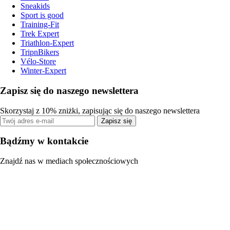
Sneakids
Sport is good
Training-Fit
Trek Expert
Triathlon-Expert
TripnBikers
Vélo-Store
Winter-Expert
Zapisz się do naszego newslettera
Skorzystaj z 10% zniżki, zapisując się do naszego newslettera
Zapisz się
Bądźmy w kontakcie
Znajdź nas w mediach społecznościowych