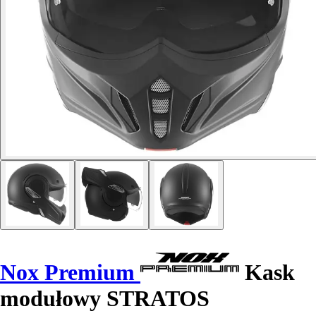
Nox Premium
Kask
modułowy STRATOS