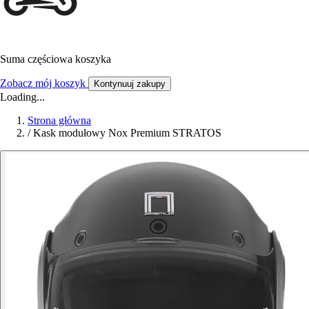
Suma częściowa koszyka
Zobacz mój koszyk
Kontynuuj zakupy
Loading...
Strona główna
/
Kask modułowy Nox Premium STRATOS