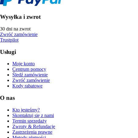
Wysyłka i zwrot
30 dni na zwrot
Zwróć zamówienie
Trustpilot
Usługi
Moje konto
Centrum pomocy
Śledź zamówienie
Zwróć zamówienie
Kody rabatowe
O nas
Kto jesteśmy?
Skontaktuj się z nami
Termin sprzedaży
Zwroty & Refundacje
Zastrzeżenia prawne
Metody płatności