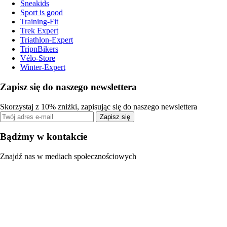
Sneakids
Sport is good
Training-Fit
Trek Expert
Triathlon-Expert
TripnBikers
Vélo-Store
Winter-Expert
Zapisz się do naszego newslettera
Skorzystaj z 10% zniżki, zapisując się do naszego newslettera
Zapisz się
Bądźmy w kontakcie
Znajdź nas w mediach społecznościowych