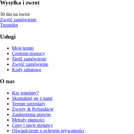
Wysyłka i zwrot
30 dni na zwrot
Zwróć zamówienie
Trustpilot
Usługi
Moje konto
Centrum pomocy
Śledź zamówienie
Zwróć zamówienie
Kody rabatowe
O nas
Kto jesteśmy?
Skontaktuj się z nami
Termin sprzedaży
Zwroty & Refundacje
Zastrzeżenia prawne
Metody płatności
Ceny i opcje dostawy
Oświadczenie o ochronie prywatności