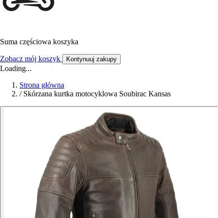
Suma częściowa koszyka
Zobacz mój koszyk
Kontynuuj zakupy
Loading...
Strona główna
/
Skórzana kurtka motocyklowa Soubirac Kansas