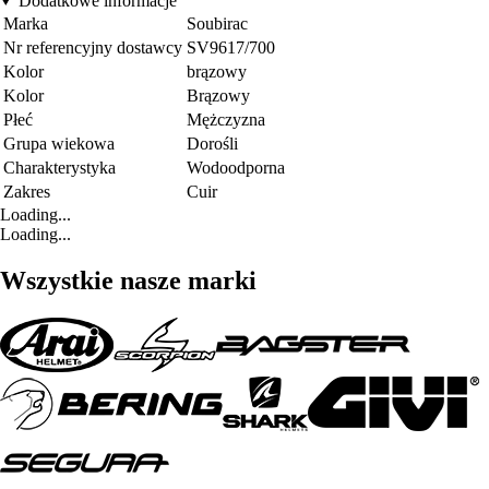
Dodatkowe informacje
Marka
Soubirac
Nr referencyjny dostawcy
SV9617/700
Kolor
brązowy
Kolor
Brązowy
Płeć
Mężczyzna
Grupa wiekowa
Dorośli
Charakterystyka
Wodoodporna
Zakres
Cuir
Loading...
Loading...
Wszystkie nasze marki