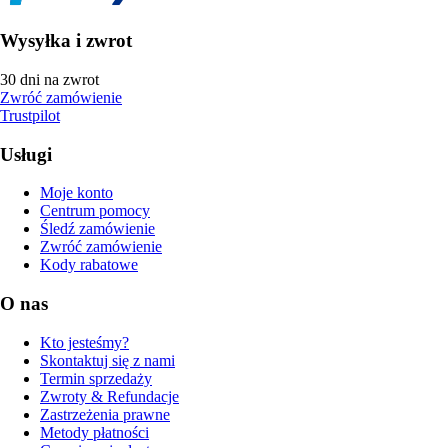
Wysyłka i zwrot
30 dni na zwrot
Zwróć zamówienie
Trustpilot
Usługi
Moje konto
Centrum pomocy
Śledź zamówienie
Zwróć zamówienie
Kody rabatowe
O nas
Kto jesteśmy?
Skontaktuj się z nami
Termin sprzedaży
Zwroty & Refundacje
Zastrzeżenia prawne
Metody płatności