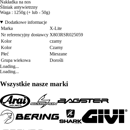
Nakładka na nos
Śliniak antywietrzny
Waga : 1250g (+ lub - 50g)
Dodatkowe informacje
Marka
X-Lite
Nr referencyjny dostawcy
X803RSR025059
Kolor
czarny
Kolor
Czarny
Płeć
Mieszane
Grupa wiekowa
Dorośli
Loading...
Loading...
Wszystkie nasze marki