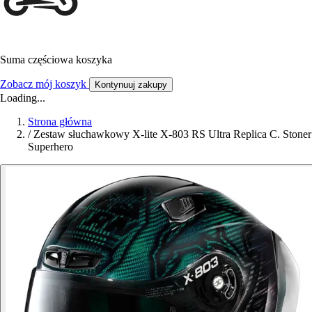
Suma częściowa koszyka
Zobacz mój koszyk
Kontynuuj zakupy
Loading...
Strona główna
/
Zestaw słuchawkowy X-lite X-803 RS Ultra Replica C. Stoner
Superhero