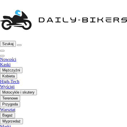
Szukaj
Nowości
Kaski
Mężczyźni
Kobieta
High-Tech
Wyścigi
Motocykle i skutery
Terenowe
Przygoda
Warsztat
Bagaż
Wyprzedaż
Marki