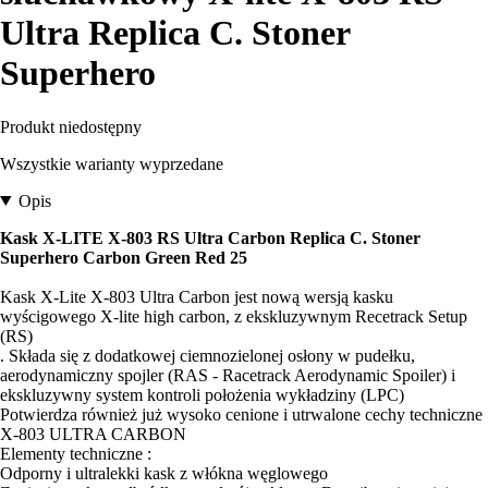
Ultra Replica C. Stoner
Superhero
Produkt niedostępny
Wszystkie warianty wyprzedane
Opis
Kask X-LITE X-803 RS Ultra Carbon Replica C. Stoner
Superhero Carbon Green Red 25
Kask X-Lite X-803 Ultra Carbon jest nową wersją kasku
wyścigowego X-lite high carbon, z ekskluzywnym Recetrack Setup
(RS)
. Składa się z dodatkowej ciemnozielonej osłony w pudełku,
aerodynamiczny spojler (RAS - Racetrack Aerodynamic Spoiler) i
ekskluzywny system kontroli położenia wykładziny (LPC)
Potwierdza również już wysoko cenione i utrwalone cechy techniczne
X-803 ULTRA CARBON
Elementy techniczne :
Odporny i ultralekki kask z włókna węglowego