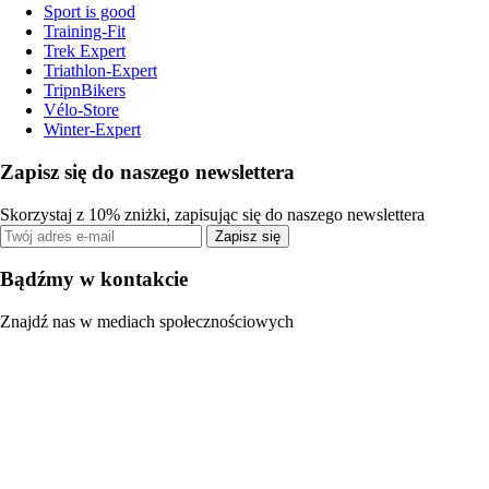
Sport is good
Training-Fit
Trek Expert
Triathlon-Expert
TripnBikers
Vélo-Store
Winter-Expert
Zapisz się do naszego newslettera
Skorzystaj z 10% zniżki, zapisując się do naszego newslettera
Zapisz się
Bądźmy w kontakcie
Znajdź nas w mediach społecznościowych