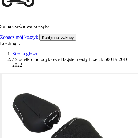
Suma częściowa koszyka
Zobacz mój koszyk
Kontynuuj zakupy
Loading...
Strona główna
/
Siodełko motocyklowe Bagster ready luxe cb 500 f/r 2016-
2022