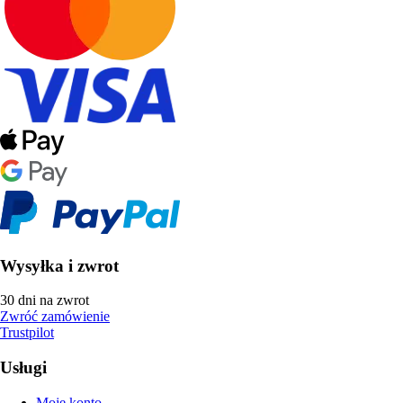
Wysyłka i zwrot
30 dni na zwrot
Zwróć zamówienie
Trustpilot
Usługi
Moje konto