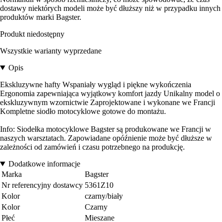
dostawy niektórych modeli może być dłuższy niż w przypadku innych
produktów marki Bagster.
Produkt niedostępny
Wszystkie warianty wyprzedane
Opis
Ekskluzywne hafty Wspaniały wygląd i piękne wykończenia
Ergonomia zapewniająca wyjątkowy komfort jazdy Unikalny model o
ekskluzywnym wzornictwie Zaprojektowane i wykonane we Francji
Kompletne siodło motocyklowe gotowe do montażu.
Info: Siodełka motocyklowe Bagster są produkowane we Francji w
naszych warsztatach. Zapowiadane opóźnienie może być dłuższe w
zależności od zamówień i czasu potrzebnego na produkcję.
Dodatkowe informacje
Marka
Bagster
Nr referencyjny dostawcy
5361Z10
Kolor
czarny/biały
Kolor
Czarny
Płeć
Mieszane