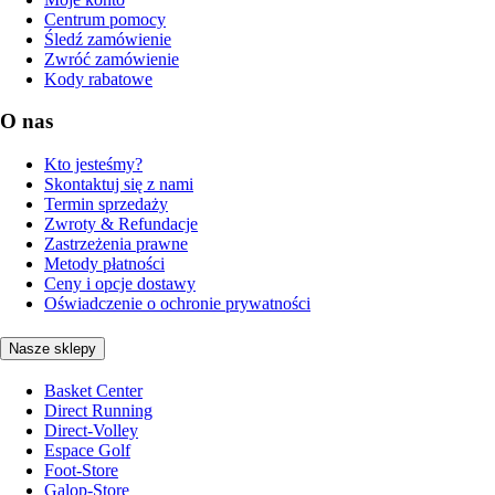
Centrum pomocy
Śledź zamówienie
Zwróć zamówienie
Kody rabatowe
O nas
Kto jesteśmy?
Skontaktuj się z nami
Termin sprzedaży
Zwroty & Refundacje
Zastrzeżenia prawne
Metody płatności
Ceny i opcje dostawy
Oświadczenie o ochronie prywatności
Nasze sklepy
Basket Center
Direct Running
Direct-Volley
Espace Golf
Foot-Store
Galop-Store