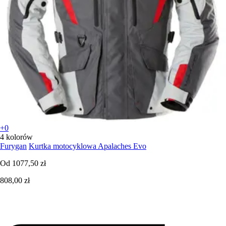
+0
4 kolorów
Furygan
Kurtka motocyklowa Apalaches Evo
Od
1077,50 zł
808,00 zł