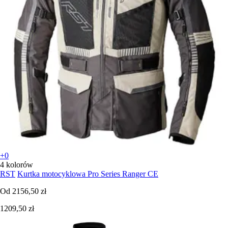
+0
4 kolorów
RST
Kurtka motocyklowa Pro Series Ranger CE
Od
2156,50 zł
1209,50 zł