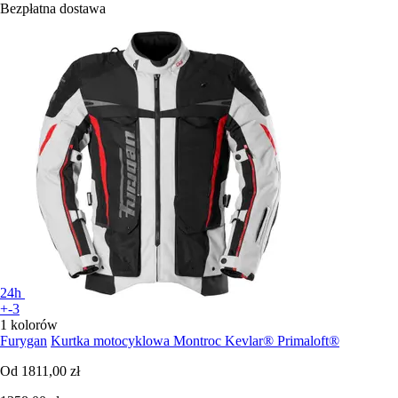
Bezpłatna dostawa
24h
+-3
1 kolorów
Furygan
Kurtka motocyklowa Montroc Kevlar® Primaloft®
Od
1811,00 zł