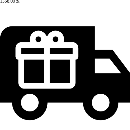
1358,00 zł