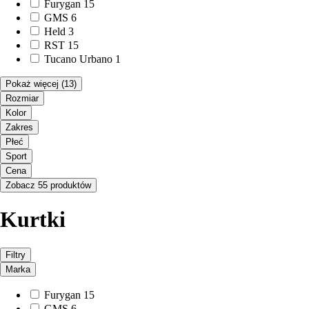
Furygan
15
GMS
6
Held
3
RST
15
Tucano Urbano
1
Pokaż więcej
(13)
Rozmiar
Kolor
Zakres
Płeć
Sport
Cena
Zobacz 55 produktów
Kurtki
Filtry
Marka
Furygan
15
GMS
6