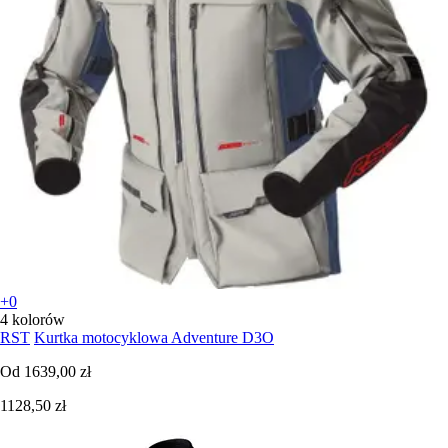
+0
4 kolorów
RST
Kurtka motocyklowa Adventure D3O
Od
1639,00 zł
1128,50 zł